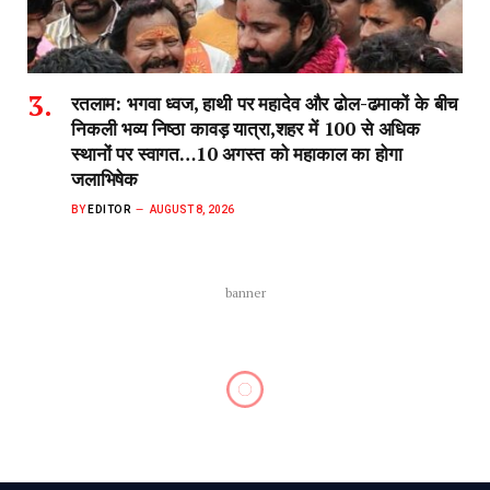
रतलाम: भगवा ध्वज, हाथी पर महादेव और ढोल-ढमाकों के बीच
निकली भव्य निष्ठा कावड़ यात्रा,शहर में 100 से अधिक
स्थानों पर स्वागत…10 अगस्त को महाकाल का होगा
जलाभिषेक
BY
EDITOR
AUGUST 8, 2026
banner
रतलाम
रतलाम:नेहरू स्टेडियम में बैण्ड की धून