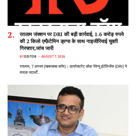
रतलाम जंक्शन पर DRI की बड़ी कार्रवाई, 1.6 करोड़ रुपये
की 2 किलो एम्फ़ैटेमिन ड्रग्स के साथ नाइजीरियाई युवती
गिरफ्तार,जांच जारी
BY
EDITOR
AUGUST 7, 2026
रतलाम, 7 अगस्त (खबरबाबा.कॉम)। डायरेक्टरेट ऑफ़ रेवेन्यू इंटेलिजेंस (DRI) ने
मादक पदार्थों…