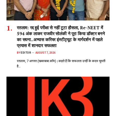
रतलाम: रद्द हुई परीक्षा से नहीं टूटा हौसला, Re-NEET में
594 अंक लाकर राजवीर सोलंकी ने पूरा किया डॉक्टर बनने
का सपना..अभ्यास करियर इंस्टीट्यूट के मार्गदर्शन में पहले
प्रयास में शानदार सफलता
BY
EDITOR
AUGUST 7, 2026
रतलाम, 7 अगस्त (खबरबाबा.कॉम)।कहते हैं कि सफलता उन्हीं के कदम चूमती
है…