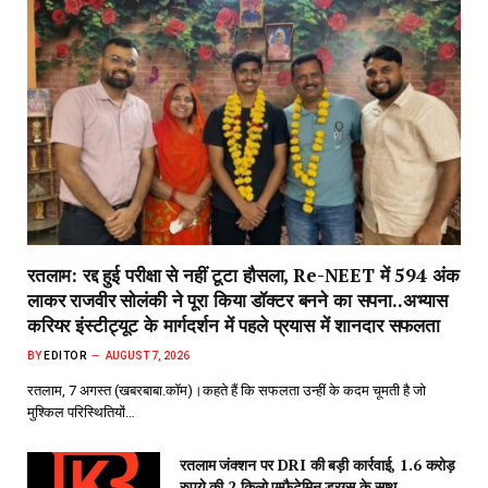
रतलाम: रद्द हुई परीक्षा से नहीं टूटा हौसला, Re-NEET में 594 अंक
लाकर राजवीर सोलंकी ने पूरा किया डॉक्टर बनने का सपना..अभ्यास
करियर इंस्टीट्यूट के मार्गदर्शन में पहले प्रयास में शानदार सफलता
BY
EDITOR
AUGUST 7, 2026
रतलाम, 7 अगस्त (खबरबाबा.कॉम)।कहते हैं कि सफलता उन्हीं के कदम चूमती है जो
मुश्किल परिस्थितियों…
रतलाम जंक्शन पर DRI की बड़ी कार्रवाई, 1.6 करोड़
रुपये की 2 किलो एम्फ़ैटेमिन ड्रग्स के साथ