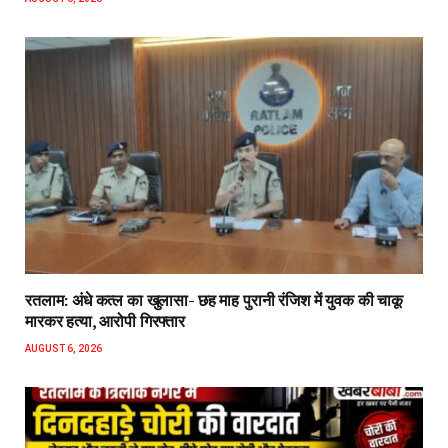
रतलाम: अंधे कत्ल का खुलासा- छह माह पुरानी रंजिश में युवक की चाकू
मारकर हत्या, आरोपी गिरफ्तार
AUGUST 6, 2026