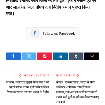
निरीक्षक शेरशिंह पंवार जिला मंदसौर द्वारा प्रथम स्थान एवं प्र
आर लालसिंह जिला नीमच द्वारा द्वितीय स्थान प्राप्त किया
गया।
Follow on Facebook
Facebook
Twitter
Pinterest
LinkedIn
Tumblr
Email
PREVIOUS ARTICLE
NEXT ARTICLE
रतलाम: कलेक्टर सुश्री मिशा सिंह ने ली
भोपाल: मुख्यमंत्री डॉ. यादव ने किया
पहली टीएल बैठक, प्रतिबंधित कोल्ड
कलेक्टर-कमिश्नर कॉन्फ्रेंस का
सिरप के स्टाक को नष्ट कराने के निर्देश
शुभांरभ,कहा-जनता का विश्वास हमारी
सबसे बड़ी पूंजी है, हमें यह विश्वास बनाए
रखना है