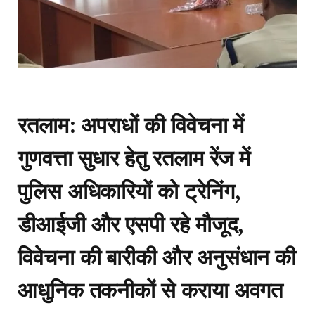
रतलाम: अपराधों की विवेचना में
गुणवत्ता सुधार हेतु रतलाम रेंज में
पुलिस अधिकारियों को ट्रेनिंग,
डीआईजी और एसपी रहे मौजूद,
विवेचना की बारीकी और अनुसंधान की
आधुनिक तकनीकों से कराया अवगत