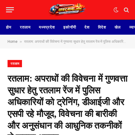
होम
रतलाम
मध्यप्रदेश
इकोनॉमी
देश
विदेश
खेल
व्या
»
Home
रतलाम: अपराधों की विवेचना में गुणवत्ता सुधार हेतु रतलाम रेंज में पुलिस अधिकारियों को ट्रेनिंग, डीआईजी और एसपी रहे मौजूद, विवेचना की बारीकी और अनुसंधान की आधुनिक तकनीकों से कराया अवगत
रतलाम
रतलाम: अपराधों की विवेचना में गुणवत्ता
सुधार हेतु रतलाम रेंज में पुलिस
अधिकारियों को ट्रेनिंग, डीआईजी और
एसपी रहे मौजूद, विवेचना की बारीकी
और अनुसंधान की आधुनिक तकनीकों