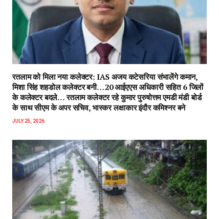
रतलाम को मिला नया कलेक्टर: IAS अजय कटेसरिया संभालेंगे कमान,
मिशा सिंह शहडोल कलेक्टर बनी…20 आईएएस अधिकारी सहित 6 जिलों
के कलेक्टर बदले… रतलाम कलेक्टर रहे कुमार पुरुषोत्तम एमडी मंडी बोर्ड
के साथ सीएम के अपर सचिव, भास्कर लक्षाकार इंदौर कमिश्नर बने
JULY 25, 2026