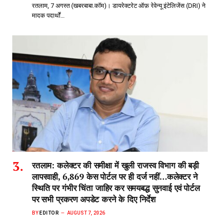
रतलाम, 7 अगस्त (खबरबाबा.कॉम)। डायरेक्टरेट ऑफ़ रेवेन्यू इंटेलिजेंस (DRI) ने
मादक पदार्थों…
रतलाम: कलेक्टर की समीक्षा में खुली राजस्व विभाग की बड़ी
लापरवाही, 6,869 केस पोर्टल पर ही दर्ज नहीं…कलेक्टर ने
स्थिति पर गंभीर चिंता जाहिर कर समयबद्ध सुनवाई एवं पोर्टल
पर सभी प्रकरण अपडेट करने के दिए निर्देश
BY
EDITOR
AUGUST 7, 2026