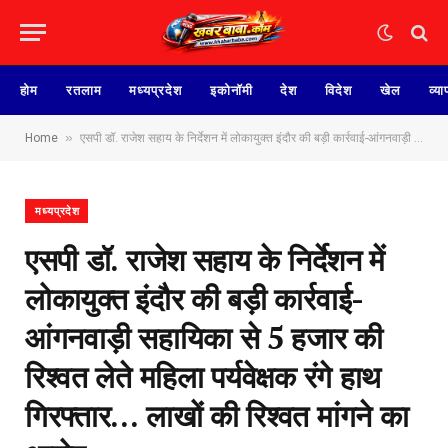
होम
रतलाम
मध्यप्रदेश
इकोनॉमी
देश
विदेश
खेल
व्या
»
Home
एसपी डॉ. राजेश सहाय के निर्देशन में लोकायुक्त इंदौर की बड़ी कार्रवाई-आंगनवाड़ी सहायिका से 5 हजार की रिश्वत लेते महिला पर्यवेक्षक रंगे हाथ गिरफ्तार… लाखों की रिश्वत मांगने का आरोप
मध्यप्रदेश
एसपी डॉ. राजेश सहाय के निर्देशन में
लोकायुक्त इंदौर की बड़ी कार्रवाई-
आंगनवाड़ी सहायिका से 5 हजार की
रिश्वत लेते महिला पर्यवेक्षक रंगे हाथ
गिरफ्तार… लाखों की रिश्वत मांगने का