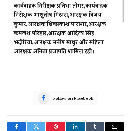
Follow on Facebook
Facebook
Twitter
Pinterest
LinkedIn
Tumblr
Email