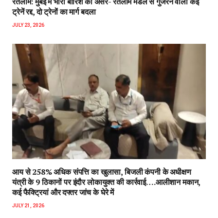
रतलाम: मुंबई में भारी बारिश का असर- रतलाम मंडल से गुजरने वाली कई
ट्रेनें रद्द, दो ट्रेनों का मार्ग बदला
JULY 23, 2026
आय से 258% अधिक संपत्ति का खुलासा, बिजली कंपनी के अधीक्षण
यंत्री के 9 ठिकानों पर इंदौर लोकायुक्त की कार्रवाई….आलीशान मकान,
कई फैक्ट्रियां और दफ्तर जांच के घेरे में
JULY 21, 2026