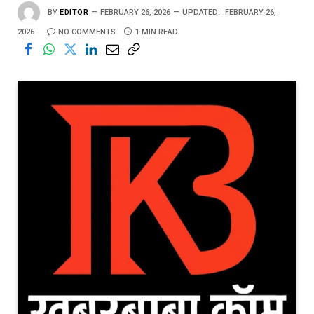
BY
EDITOR
FEBRUARY 26, 2026
UPDATED:
FEBRUARY 26,
2026
NO COMMENTS
1 MIN READ