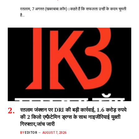
रतलाम, 7 अगस्त (खबरबाबा.कॉम)।कहते हैं कि सफलता उन्हीं के कदम चूमती
है…
रतलाम जंक्शन पर DRI की बड़ी कार्रवाई, 1.6 करोड़ रुपये
की 2 किलो एम्फ़ैटेमिन ड्रग्स के साथ नाइजीरियाई युवती
गिरफ्तार,जांच जारी
BY
EDITOR
AUGUST 7, 2026