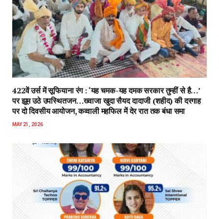
422वें उर्स में सूफियाना रंग : ‘यह चमक-यह दमक सरकार तुम्हीं से है…’
पर झूम उठे उपस्थितजन…ख्वाजा खुदा सैयद दादाजी (शहीद) की दरगाह
पर दो दिवसीय आयोजन, कव्वाली महफिल में देर रात तक बंधा समा
MAY 21, 2026