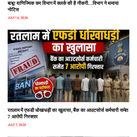
बाबू! वाणिज्यिक कर विभाग में क्लर्क की है नौकरी…विभाग ने थमाया
नोटिस
JULY 16, 2026
रतलाम में एफडी धोखाधड़ी का खुलासा, बैंक का आउटसोर्स कर्मचारी समेत
7 आरोपी गिरफ्तार
JULY 7, 2026