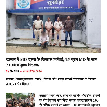
रतलाम में MD ड्रग्स के खिलाफ कार्रवाई, 15 ग्राम MD के साथ
21 वर्षीय युवक गिरफ्तार
BY
EDITOR
AUGUST 8, 2026
रतलाम,8अगस्त(खबरबाबा. कॉम)। जिले में अवैध मादक पदार्थों की तस्करी के खिलाफ
चलाए जा रहे अभियान…
रतलाम: भगवा ध्वज, हाथी पर महादेव और ढोल-ढमाकों
के बीच निकली भव्य निष्ठा कावड़ यात्रा,शहर में 100
से अधिक स्थानों पर स्वागत…10 अगस्त को महाकाल