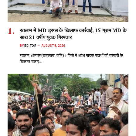
रतलाम में MD ड्रग्स के खिलाफ कार्रवाई, 15 ग्राम MD के
साथ 21 वर्षीय युवक गिरफ्तार
BY
EDITOR
AUGUST 8, 2026
रतलाम,8अगस्त(खबरबाबा. कॉम)। जिले में अवैध मादक पदार्थों की तस्करी के
खिलाफ चलाए…