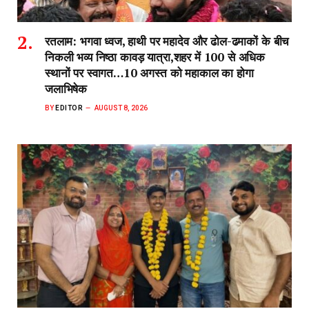
रतलाम: भगवा ध्वज, हाथी पर महादेव और ढोल-ढमाकों के बीच
निकली भव्य निष्ठा कावड़ यात्रा,शहर में 100 से अधिक
स्थानों पर स्वागत…10 अगस्त को महाकाल का होगा
जलाभिषेक
BY
EDITOR
AUGUST 8, 2026