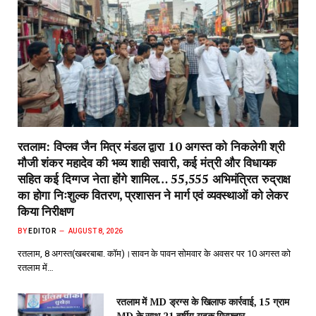
रतलाम: विप्लव जैन मित्र मंडल द्वारा 10 अगस्त को निकलेगी श्री
मौजी शंकर महादेव की भव्य शाही सवारी, कई मंत्री और विधायक
सहित कई दिग्गज नेता होंगे शामिल… 55,555 अभिमंत्रित रुद्राक्ष
का होगा निःशुल्क वितरण, प्रशासन ने मार्ग एवं व्यवस्थाओं को लेकर
किया निरीक्षण
BY
EDITOR
AUGUST 8, 2026
रतलाम, 8 अगस्त(खबरबाबा. कॉम)।सावन के पावन सोमवार के अवसर पर 10 अगस्त को
रतलाम में…
रतलाम में MD ड्रग्स के खिलाफ कार्रवाई, 15 ग्राम
MD के साथ 21 वर्षीय युवक गिरफ्तार