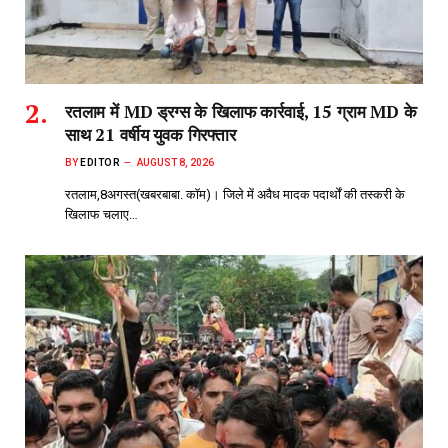
रतलाम में MD ड्रग्स के खिलाफ कार्रवाई, 15 ग्राम MD के
साथ 21 वर्षीय युवक गिरफ्तार
BY
EDITOR
AUGUST 8, 2026
रतलाम,8अगस्त(खबरबाबा. कॉम)। जिले में अवैध मादक पदार्थों की तस्करी के
खिलाफ चलाए…