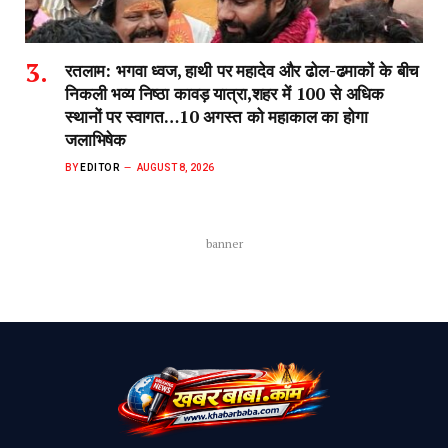
रतलाम: भगवा ध्वज, हाथी पर महादेव और ढोल-ढमाकों के बीच
निकली भव्य निष्ठा कावड़ यात्रा,शहर में 100 से अधिक
स्थानों पर स्वागत…10 अगस्त को महाकाल का होगा
जलाभिषेक
BY
EDITOR
AUGUST 8, 2026
banner