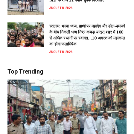
AUGUST 8, 2026
रतलाम: भगवा ध्वज, हाथी पर महादेव और ढोल-ढमाकों
के बीच निकली भव्य निष्ठा कावड़ यात्रा,शहर में 100
से अधिक स्थानों पर स्वागत…10 अगस्त को महाकाल
का होगा जलाभिषेक
AUGUST 8, 2026
Top Trending