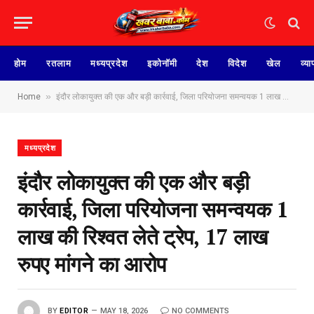
होम
रतलाम
मध्यप्रदेश
इकोनॉमी
देश
विदेश
खेल
व्या
»
Home
इंदौर लोकायुक्त की एक और बड़ी कार्रवाई, जिला परियोजना समन्वयक 1 लाख की रिश्वत लेते ट्रेप, 17 लाख रुपए मांगने का आरोप
मध्यप्रदेश
इंदौर लोकायुक्त की एक और बड़ी
कार्रवाई, जिला परियोजना समन्वयक 1
लाख की रिश्वत लेते ट्रेप, 17 लाख
रुपए मांगने का आरोप
BY
EDITOR
MAY 18, 2026
NO COMMENTS