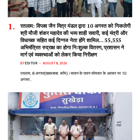
रतलाम: विप्लव जैन मित्र मंडल द्वारा 10 अगस्त को निकलेगी
श्री मौजी शंकर महादेव की भव्य शाही सवारी, कई मंत्री और
विधायक सहित कई दिग्गज नेता होंगे शामिल… 55,555
अभिमंत्रित रुद्राक्ष का होगा निःशुल्क वितरण, प्रशासन ने
मार्ग एवं व्यवस्थाओं को लेकर किया निरीक्षण
BY
EDITOR
AUGUST 8, 2026
रतलाम, 8 अगस्त(खबरबाबा. कॉम)।सावन के पावन सोमवार के अवसर पर 10
अगस्त…