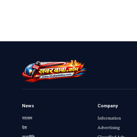
News
Company
रतलाम
Information
⁠देश
Advertising
राजनीति
Classified Ads