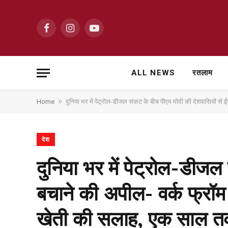
Facebook
Instagram
YouTube
ALL NEWS
रतलाम
»
Home
दुनिया भर में पेट्रोल-डीजल संकट के बीच पीएम मोदी की देशवासियों से
देश
दुनिया भर में पेट्रोल-डीजल
बचाने की अपील- वर्क फ्रॉम 
खेती की सलाह, एक साल तक