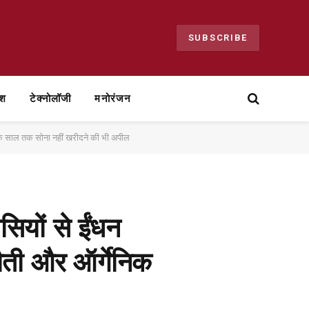
SUBSCRIBE
ेश
टेक्नोलॉजी
मनोरंजन
, एक साल तक सोना नहीं खरीदने की भी अपील
सियों से ईंधन
टौती और ऑर्गेनिक