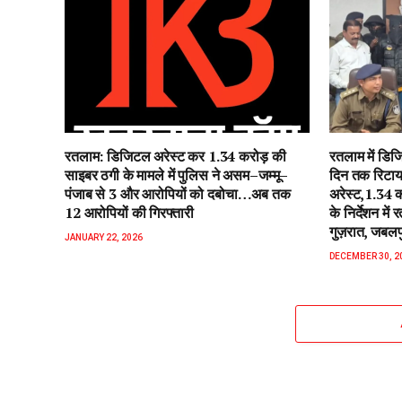
रतलाम: डिजिटल अरेस्ट कर 1.34 करोड़ की
रतलाम‌ में डि
साइबर ठगी के मामले में पुलिस ने असम–जम्मू–
दिन तक रिटाय
पंजाब से 3 और आरोपियों को दबोचा…अब तक
अरेस्ट,1.34 
12 आरोपियों की गिरफ्तारी
के निर्देशन मे
गुज़रात, जबलप
JANUARY 22, 2026
DECEMBER 30, 2