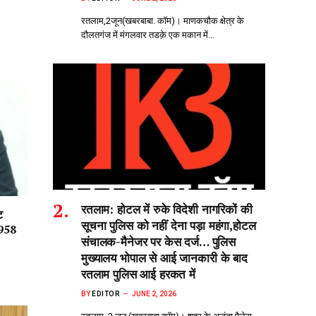
रतलाम,2जून(खबरबाबा. कॉम)। माणकचौक क्षेत्र के
दौलतगंज में मंगलवार तडक़े एक मकान में…
रतलाम: होटल में रुके विदेशी नागरिकों की
ट
सूचना पुलिस को नहीं देना पड़ा महंगा,होटल
 958
संचालक-मैनेजर पर केस दर्ज… पुलिस
मुख्यालय भोपाल से आई जानकारी के बाद
रतलाम पुलिस आई हरकत में
BY
EDITOR
JUNE 2, 2026