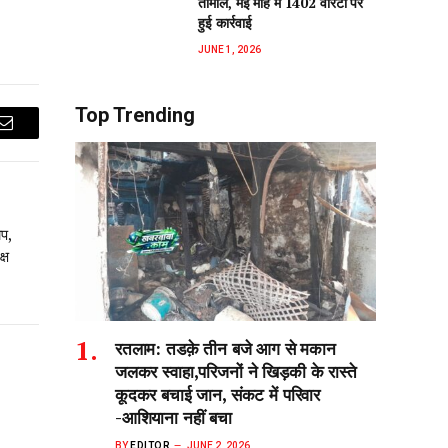
तामील, मई माह में 1402 वारंटों पर
हुई कार्रवाई
JUNE 1, 2026
Top Trending
Email
प,
्ष
रतलाम: तडक़े तीन बजे आग से मकान
जलकर स्वाहा,परिजनों ने खिड़की के रास्ते
कूदकर बचाई जान, संकट में परिवार
-आशियाना नहीं बचा
BY
EDITOR
JUNE 2, 2026