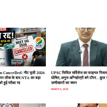
Cancelled: नीट यूजी 2026
UPSC सिविल सर्विसेज का फाइनल रिजल्
 पेपर लीक के बाद NTA का बड़ा
घोषित, अनुज अग्निहोत्री बने टॉपर…कुल
हुई परीक्षा रद्द
उम्मीदवारों का चयन
MARCH 6, 2026