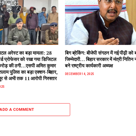
जिटल अरेस्ट का बड़ा मामला: 28
बिग ब्रेकिंग: बीजेपी संगठन में नई पीढ़ी को 
र्ड प्रोफेसर को रखा गया डिजिटल
जिम्मेदारी… बिहार सरकार में मंत्री नितिन
करोड़ की ठगी…एसपी अमित कुमार
बने राष्ट्रीय कार्यकारी अध्यक्ष
ं रतलाम पुलिस का बड़ा एक्शन-बिहार,
DECEMBER 14, 2025
ुर से अभी तक 11 आरोपी गिरफ्तार
025
ADD A COMMENT