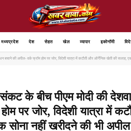
मध्यप्रदेश
देश
सेहत
खेल
व्यापार
⁠इकोनॉमी
विद
 ईंधन बचाने की अपील- वर्क फ्रॉम होम पर जोर, विदेशी यात्रा में कटौती और ऑर्गेनिक खेती की सलाह
 संकट के बीच पीएम मोदी की देशवा
होम पर जोर, विदेशी यात्रा में क
 सोना नहीं खरीदने की भी अपील