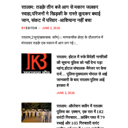
रतलाम: तडक़े तीन बजे आग से मकान जलकर
स्वाहा,परिजनों ने खिड़की के रास्ते कूदकर बचाई
जान, संकट में परिवार -आशियाना नहीं बचा
BY
EDITOR
JUNE 2, 2026
रतलाम,2जून(खबरबाबा. कॉम)। माणकचौक क्षेत्र के दौलतगंज में
मंगलवार तडक़े एक मकान में आग लग गई।…
रतलाम: होटल में रुके विदेशी नागरिकों
की सूचना पुलिस को नहीं देना पड़ा
महंगा,होटल संचालक-मैनेजर पर केस
दर्ज… पुलिस मुख्यालय भोपाल से आई
जानकारी के बाद रतलाम पुलिस आई
हरकत में
JUNE 2, 2026
रतलाम: ऑपरेशन क्लीन‌ में रतलाम
पुलिस का एक्शन, एक रात में 182
वारंटी गिरफ्तार…कांबिंग गश्त में 79
स्थाई और 103 गिरफ्तारी वारंट