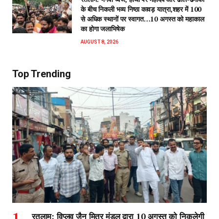
के बीच निकली भव्य निष्ठा कावड़ यात्रा,शहर में 100
से अधिक स्थानों पर स्वागत…10 अगस्त को महाकाल
का होगा जलाभिषेक
AUGUST 8, 2026
Top Trending
रतलाम: विप्लव जैन मित्र मंडल द्वारा 10 अगस्त को निकलेगी