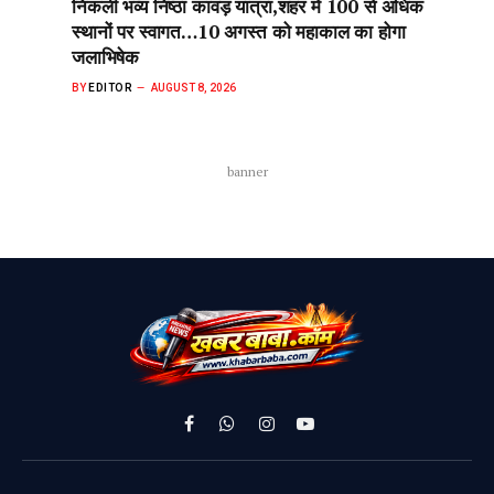
निकली भव्य निष्ठा कावड़ यात्रा,शहर में 100 से अधिक
स्थानों पर स्वागत…10 अगस्त को महाकाल का होगा
जलाभिषेक
BY
EDITOR
AUGUST 8, 2026
banner
Facebook
WhatsApp
Instagram
YouTube