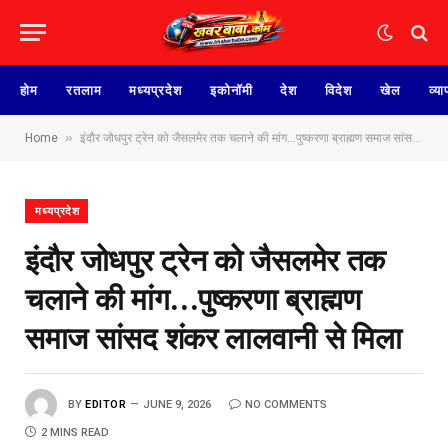
होम
रतलाम
मध्यप्रदेश
इकोनॉमी
देश
विदेश
खेल
व्या
»
Home
इंदौर जोधपुर ट्रेन को जैसलमेर तक चलाने की मांग…पुष्करणा ब्राह्मण समाज सांसद शंकर लालवानी से मिला
मध्यप्रदेश
इंदौर जोधपुर ट्रेन को जैसलमेर तक
चलाने की मांग…पुष्करणा ब्राह्मण
समाज सांसद शंकर लालवानी से मिला
BY
EDITOR
JUNE 9, 2026
NO COMMENTS
2 MINS READ