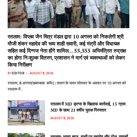
रतलाम: विप्लव जैन मित्र मंडल द्वारा 10 अगस्त को निकलेगी श्री
मौजी शंकर महादेव की भव्य शाही सवारी, कई मंत्री और विधायक
सहित कई दिग्गज नेता होंगे शामिल… 55,555 अभिमंत्रित रुद्राक्ष
का होगा निःशुल्क वितरण, प्रशासन ने मार्ग एवं व्यवस्थाओं को लेकर
किया निरीक्षण
BY
EDITOR
AUGUST 8, 2026
रतलाम, 8 अगस्त(खबरबाबा. कॉम)।सावन के पावन सोमवार के अवसर पर 10 अगस्त को
रतलाम में…
रतलाम में MD ड्रग्स के खिलाफ कार्रवाई, 15 ग्राम
MD के साथ 21 वर्षीय युवक गिरफ्तार
AUGUST 8, 2026
रतलाम: भगवा ध्वज, हाथी पर महादेव और ढोल-ढमाकों