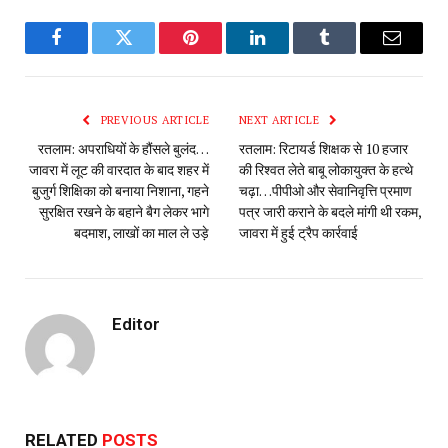
Facebook
Twitter
Pinterest
LinkedIn
Tumblr
Email
PREVIOUS ARTICLE
NEXT ARTICLE
रतलाम: अपराधियों के हौंसले बुलंद…
रतलाम: रिटायर्ड शिक्षक से 10 हजार
जावरा में लूट की वारदात के बाद शहर में
की रिश्वत लेते बाबू लोकायुक्त के हत्थे
बुजुर्ग शिक्षिका को बनाया निशाना, गहने
चढ़ा…पीपीओ और सेवानिवृत्ति प्रमाण
सुरक्षित रखने के बहाने बैग लेकर भागे
पत्र जारी कराने के बदले मांगी थी रकम,
बदमाश, लाखों का माल ले उड़े
जावरा में हुई ट्रैप कार्रवाई
Editor
RELATED
POSTS