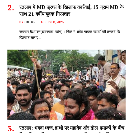
रतलाम में MD ड्रग्स के खिलाफ कार्रवाई, 15 ग्राम MD के
साथ 21 वर्षीय युवक गिरफ्तार
BY
EDITOR
AUGUST 8, 2026
रतलाम,8अगस्त(खबरबाबा. कॉम)। जिले में अवैध मादक पदार्थों की तस्करी के
खिलाफ चलाए…
रतलाम: भगवा ध्वज, हाथी पर महादेव और ढोल-ढमाकों के बीच