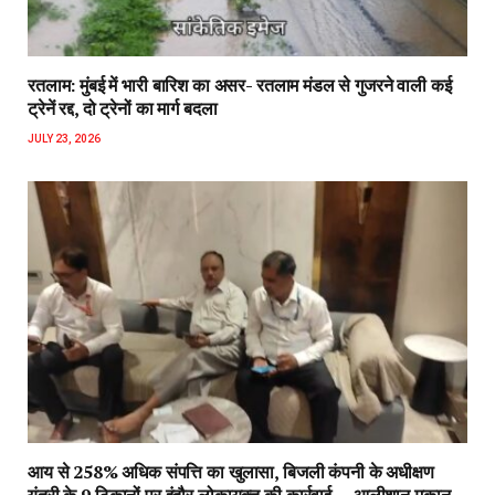
रतलाम: मुंबई में भारी बारिश का असर- रतलाम मंडल से गुजरने वाली कई
ट्रेनें रद्द, दो ट्रेनों का मार्ग बदला
JULY 23, 2026
आय से 258% अधिक संपत्ति का खुलासा, बिजली कंपनी के अधीक्षण
यंत्री के 9 ठिकानों पर इंदौर लोकायुक्त की कार्रवाई….आलीशान मकान,