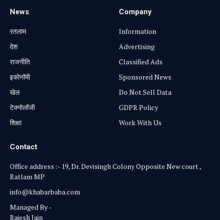
News
Company
रतलाम
Information
⁠देश
Advertising
राजनीति
Classified Ads
⁠इकोनॉमी
Sponsored News
खेल
Do Not Sell Data
टेक्नोलॉजी
GDPR Policy
शिक्षा
Work With Us
Contact
Office address :- 19, Dr. Devisingh Colony Opposite New court ,
Ratlam MP
info@khabarbaba.com
Managed By -
Rajesh Jain