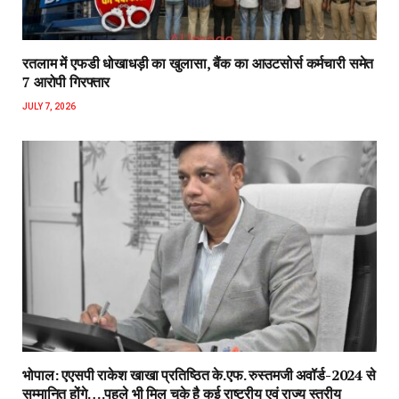
रतलाम में एफडी धोखाधड़ी का खुलासा, बैंक का आउटसोर्स कर्मचारी समेत
7 आरोपी गिरफ्तार
JULY 7, 2026
भोपाल: एएसपी राकेश‌ खाखा प्रतिष्ठित के.एफ. रुस्तमजी अवॉर्ड-2024 से
सम्मानित होंगे….पहले भी मिल चुके है कई राष्ट्रीय एवं राज्य स्तरीय