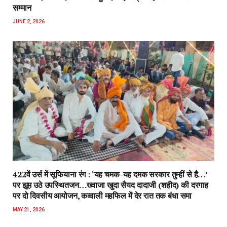
सम्मान
JUNE 2, 2026
422वें उर्स में सूफियाना रंग : ‘यह चमक-यह दमक सरकार तुम्हीं से है…’
पर झूम उठे उपस्थितजन…ख्वाजा खुदा सैयद दादाजी (शहीद) की दरगाह
पर दो दिवसीय आयोजन, कव्वाली महफिल में देर रात तक बंधा समा
MAY 21, 2026