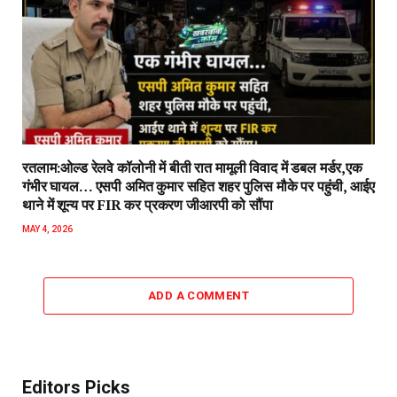
रतलाम:ओल्ड रेलवे कॉलोनी में बीती रात मामूली विवाद में डबल मर्डर,एक
गंभीर घायल… एसपी अमित कुमार सहित शहर पुलिस मौके पर पहुंची, आईए
थाने में शून्य पर FIR कर प्रकरण जीआरपी को सौंपा
MAY 4, 2026
ADD A COMMENT
Editors Picks