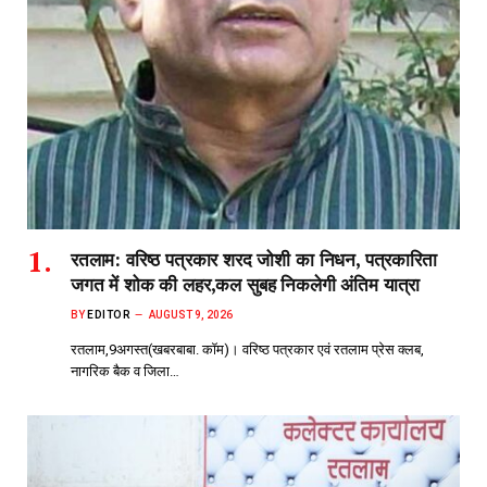
रतलाम: वरिष्ठ पत्रकार शरद जोशी का निधन, पत्रकारिता
जगत में शोक की लहर,कल सुबह निकलेगी अंतिम यात्रा
BY
EDITOR
AUGUST 9, 2026
रतलाम,9अगस्त(खबरबाबा. कॉम)। वरिष्ठ पत्रकार एवं रतलाम प्रेस क्लब,
नागरिक बैक व जिला…