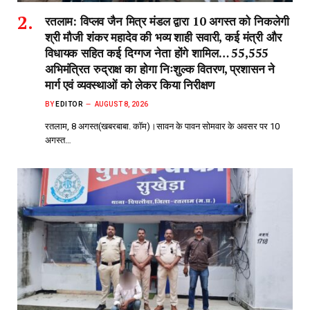
रतलाम: विप्लव जैन मित्र मंडल द्वारा 10 अगस्त को निकलेगी
श्री मौजी शंकर महादेव की भव्य शाही सवारी, कई मंत्री और
विधायक सहित कई दिग्गज नेता होंगे शामिल… 55,555
अभिमंत्रित रुद्राक्ष का होगा निःशुल्क वितरण, प्रशासन ने
मार्ग एवं व्यवस्थाओं को लेकर किया निरीक्षण
BY
EDITOR
AUGUST 8, 2026
रतलाम, 8 अगस्त(खबरबाबा. कॉम)।सावन के पावन सोमवार के अवसर पर 10
अगस्त…