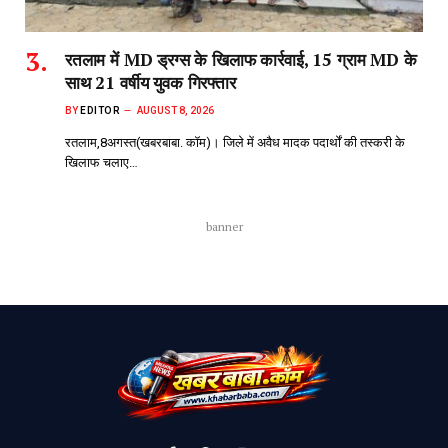
रतलाम में MD ड्रग्स के खिलाफ कार्रवाई, 15 ग्राम MD के
साथ 21 वर्षीय युवक गिरफ्तार
BY
EDITOR
AUGUST 8, 2026
रतलाम,8अगस्त(खबरबाबा. कॉम)। जिले में अवैध मादक पदार्थों की तस्करी के
खिलाफ चलाए…
banner