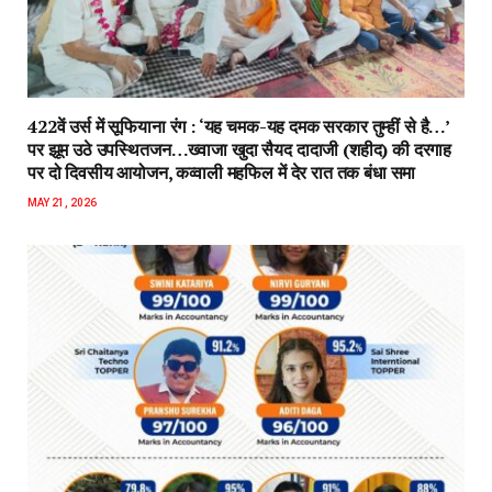
422वें उर्स में सूफियाना रंग : ‘यह चमक-यह दमक सरकार तुम्हीं से है…’
पर झूम उठे उपस्थितजन…ख्वाजा खुदा सैयद दादाजी (शहीद) की दरगाह
पर दो दिवसीय आयोजन, कव्वाली महफिल में देर रात तक बंधा समा
MAY 21, 2026