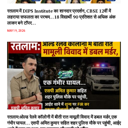
रतलाम में DIPS Institute का शानदार प्रदर्शन, CBSE 12वीं में
लहराया सफलता का परचम…18 विद्यार्थी 90 प्रतिशत से अधिक अंक
लाकर बने टॉपर…
MAY 19, 2026
रतलाम:ओल्ड रेलवे कॉलोनी में बीती रात मामूली विवाद में डबल मर्डर,एक
गंभीर घायल… एसपी अमित कुमार सहित शहर पुलिस मौके पर पहुंची, आईए