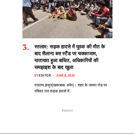
रतलाम: सड़क हादसे में युवक की मौत के
बाद सैलाना बस स्टैंड पर चक्काजाम,
यातायात हुआ बाधित, अधिकारियों की
समझाइश के बाद खुला
BY
EDITOR
JUNE 8, 2026
रतलाम,8जून(खबरबाबा. कॉम)। शहर के जावरा रोड पर
रविवार रात सड़क हादसे में…
banner