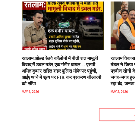
रतलाम:ओल्ड रेलवे कॉलोनी में बीती रात मामूली
रतलाम विकास 
विवाद में डबल मर्डर,एक गंभीर घायल… एसपी
मंडल ने किया 
अमित कुमार सहित शहर पुलिस मौके पर पहुंची,
प्रवीण सोनी के
आईए थाने में शून्य पर FIR कर प्रकरण जीआरपी
जगह-जगह हुआ 
को सौंपा
रहा बंद, जनता 
MAY 4, 2026
MAY 2, 2026