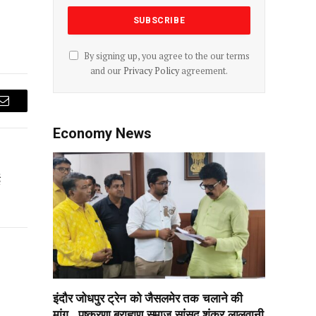
By signing up, you agree to the our terms
and our
Privacy Policy
agreement.
Email
Economy News
ई
इंदौर जोधपुर ट्रेन को जैसलमेर तक चलाने की
मांग…पुष्करणा ब्राह्मण समाज सांसद शंकर लालवानी