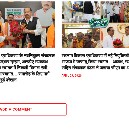
प्राधिकरण के नवनियुक्त संचालक
रतलाम विकास प्राधिकरण में नई नियुक्तियो
पदभार ग्रहण, आरडीए उपाध्यक्ष
भाजपा में उत्साह,किया स्वागत…अध्यक्ष, उपा
 स्वागत में निकली विशाल रैली,
सहित संचालक मंडल ने जताया सीएम का 
स्वागत….समारोह के लिए मार्ग
APRIL 29, 2026
हुई परेशान
ADD A COMMENT