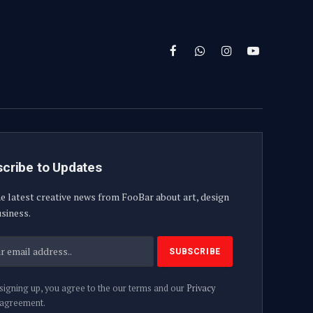
Facebook
WhatsApp
Instagram
YouTube
cribe to Updates
e latest creative news from FooBar about art, design
siness.
signing up, you agree to the our terms and our
Privacy
agreement.