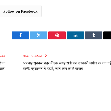
Follow on Facebook
Facebook
Twitter
Pinterest
LinkedIn
Tumblr
CLE
NEXT ARTICLE
्विक
अफवाह सुनकर शहर में एक जगह रातो रात सरकारी जमीन पर तन ग
ंकी
बस्ती! प्रशासन ने हटाई, जाने कहां का है मामला