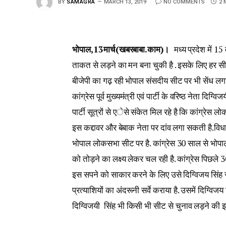
BY
SAMAGRA
MARCH 13, 2019
NO COMMENTS
2 
भोपाल,13मार्च(खबरबाबा.काम)।
मध्य प्रदेश में 15
ताकत से लड़ने का मन बना चुकी है . इसके लिए हर सीट 
बीजेपी का गढ़ रही भोपाल संसदीय सीट पर भी सेंध लगा
कांग्रेस पूर्व मुख्यमंत्री एवं पार्टी के वरिष्ठ नेता दिग
पार्टी सूत्रों से एेसे संकेत मिल रहे है कि कांग्रेस
इस कद्दावर और बेबाक नेता पर दांव लगा सकती है.वि
भोपाल लोकसभा सीट पर है. कांग्रेस 30 साल से भोपाल
को तोड़ने का लक्ष्य लेकर चल रही है. कांग्रेस पिछल
इस सपने को साकार करने के लिए उसे दिग्विजय सिंह स
प्रत्याशियों का अंदरूनी सर्वे कराया है. उसमें दिग्वि
दिग्विजयी सिंह भी किसी भी सीट से चुनाव लड़ने की इच