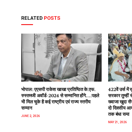
RELATED
POSTS
भोपाल: एएसपी राकेश‌ खाखा प्रतिष्ठित के.एफ.
422वें उर्स म
रुस्तमजी अवॉर्ड-2024 से सम्मानित होंगे….पहले
सरकार तुम्हीं
भी मिल चुके है कई राष्ट्रीय एवं राज्य स्तरीय
ख्वाजा खुदा स
सम्मान
दो दिवसीय आयो
तक बंधा समा
JUNE 2, 2026
MAY 21, 2026