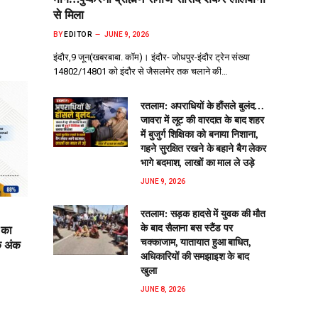
से मिला
BY
EDITOR
JUNE 9, 2026
इंदौर,9 जून(खबरबाबा. कॉम)। इंदौर- जोधपुर-इंदौर ट्रेन संख्या
14802/14801 को इंदौर से जैसलमेर तक चलाने की…
रतलाम: अपराधियों के हौंसले बुलंद…
जावरा में लूट की वारदात के बाद शहर
में बुजुर्ग शिक्षिका को बनाया निशाना,
गहने सुरक्षित रखने के बहाने बैग लेकर
भागे बदमाश, लाखों का माल ले उड़े
JUNE 9, 2026
रतलाम: सड़क हादसे में युवक की मौत
के बाद सैलाना बस स्टैंड पर
 का
चक्काजाम, यातायात हुआ बाधित,
क अंक
अधिकारियों की समझाइश के बाद
खुला
JUNE 8, 2026