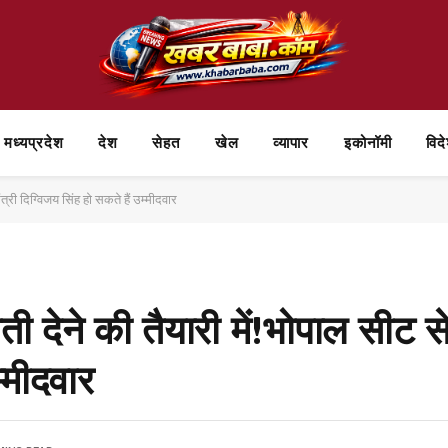
मध्यप्रदेश
देश
सेहत
खेल
व्यापार
⁠इकोनॉमी
विद
यमंत्री दिग्विजय सिंह हो सकते हैं उम्मीदवार
ौती देने की तैयारी में!भोपाल सीट से प
्मीदवार