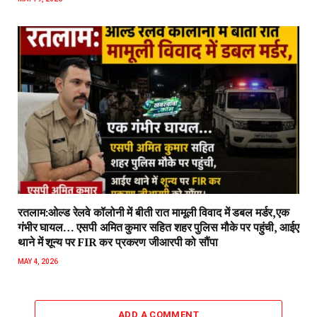
रतलाम:ओल्ड रेलवे कॉलोनी में बीती रात मामूली विवाद में डबल मर्डर,एक
गंभीर घायल… एसपी अमित कुमार सहित शहर पुलिस मौके पर पहुंची, आईए
थाने में शून्य पर FIR कर प्रकरण जीआरपी को सौंपा
MAY 4, 2026
ADD A COMMENT