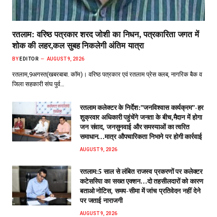
रतलाम: वरिष्ठ पत्रकार शरद जोशी का निधन, पत्रकारिता जगत में
शोक की लहर,कल सुबह निकलेगी अंतिम यात्रा
BY
EDITOR
AUGUST 9, 2026
रतलाम,9अगस्त(खबरबाबा. कॉम)। वरिष्ठ पत्रकार एवं रतलाम प्रेस क्लब, नागरिक बैक व
जिला सहकारी संघ पुर्व…
रतलाम कलेक्टर के निर्देश:”जनविश्वास कार्यक्रम”-हर
शुक्रवार अधिकारी पहुंचेंगे जनता के बीच,मैदान में होगा
जन संवाद, जनसुनवाई और समस्याओं का त्वरित
समाधान…मात्र औपचारिकता निभाने पर होगी कार्रवाई
AUGUST 9, 2026
रतलाम:5 साल से लंबित राजस्व प्रकरणों पर कलेक्टर
कटेसरिया का सख्त एक्शन…दो तहसीलदारों को कारण
बताओ नोटिस, समय-सीमा में जांच प्रतिवेदन नहीं देने
पर जताई नाराजगी
AUGUST 9, 2026