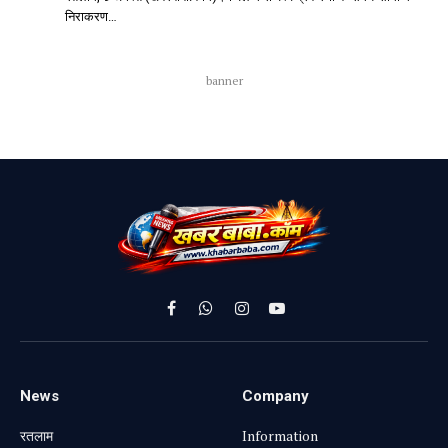
निराकरण…
banner
Facebook
WhatsApp
Instagram
YouTube
News
Company
रतलाम
Information