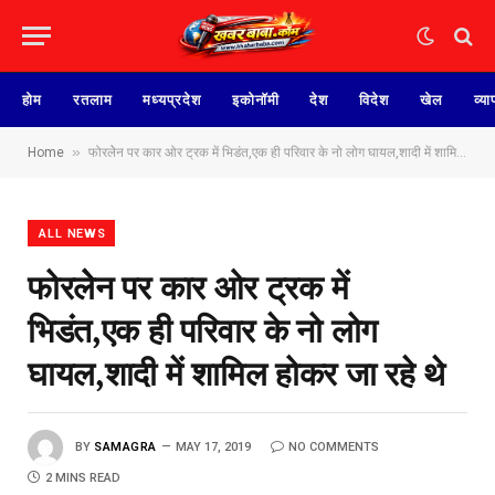
होम
रतलाम
मध्यप्रदेश
इकोनॉमी
देश
विदेश
खेल
व्या
»
Home
फोरलेेन पर कार ओर ट्रक में भिडंत,एक ही परिवार के नो लोग घायल,शादी में शामिल होकर जा रहे थे
ALL NEWS
फोरलेेन पर कार ओर ट्रक में
भिडंत,एक ही परिवार के नो लोग
घायल,शादी में शामिल होकर जा रहे थे
BY
SAMAGRA
MAY 17, 2019
NO COMMENTS
2 MINS READ