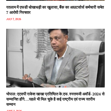
रतलाम में एफडी धोखाधड़ी का खुलासा, बैंक का आउटसोर्स कर्मचारी समेत
7 आरोपी गिरफ्तार
JULY 7, 2026
भोपाल: एएसपी राकेश‌ खाखा प्रतिष्ठित के.एफ. रुस्तमजी अवॉर्ड-2024 से
सम्मानित होंगे….पहले भी मिल चुके है कई राष्ट्रीय एवं राज्य स्तरीय
सम्मान