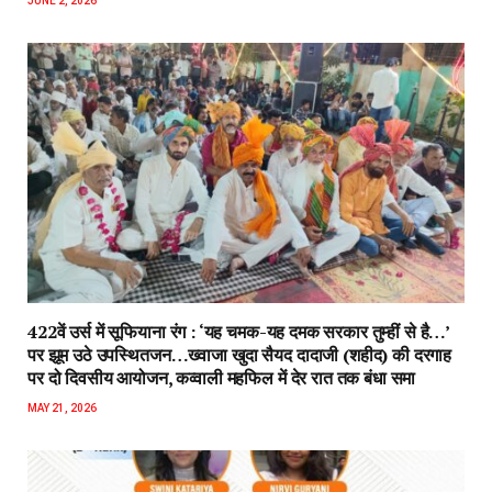
JUNE 2, 2026
422वें उर्स में सूफियाना रंग : ‘यह चमक-यह दमक सरकार तुम्हीं से है…’
पर झूम उठे उपस्थितजन…ख्वाजा खुदा सैयद दादाजी (शहीद) की दरगाह
पर दो दिवसीय आयोजन, कव्वाली महफिल में देर रात तक बंधा समा
MAY 21, 2026