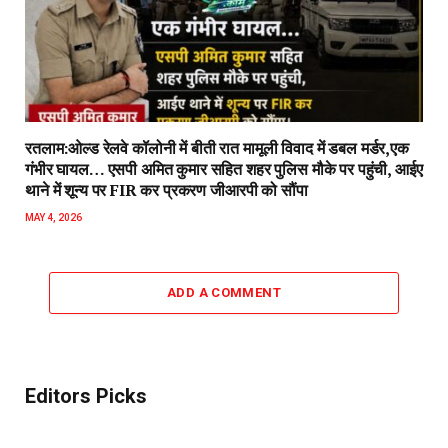
रतलाम:ओल्ड रेलवे कॉलोनी में बीती रात मामूली विवाद में डबल मर्डर,एक
गंभीर घायल… एसपी अमित कुमार सहित शहर पुलिस मौके पर पहुंची, आईए
थाने में शून्य पर FIR कर प्रकरण जीआरपी को सौंपा
MAY 4, 2026
ADD A COMMENT
Editors Picks