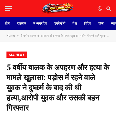
होम
रतलाम
मध्यप्रदेश
इकोनॉमी
देश
विदेश
खेल
व्या
»
Home
5 वर्षीय बालक के अपहरण और हत्या के मामले खुलासा: पड़ोस में रहने वाले युवक ने दुष्कर्म के बाद की थी हत्या,आरोपी युवक और उसकी बहन गिरफ्तार
ALL NEWS
5 वर्षीय बालक के अपहरण और हत्या के
मामले खुलासा: पड़ोस में रहने वाले
युवक ने दुष्कर्म के बाद की थी
हत्या,आरोपी युवक और उसकी बहन
गिरफ्तार