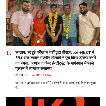
रतलाम: रद्द हुई परीक्षा से नहीं टूटा हौसला, Re-NEET में
594 अंक लाकर राजवीर सोलंकी ने पूरा किया डॉक्टर बनने
का सपना..अभ्यास करियर इंस्टीट्यूट के मार्गदर्शन में पहले
प्रयास में शानदार सफलता
BY
EDITOR
AUGUST 7, 2026
रतलाम, 7 अगस्त (खबरबाबा.कॉम)।कहते हैं कि सफलता उन्हीं के कदम चूमती
है…