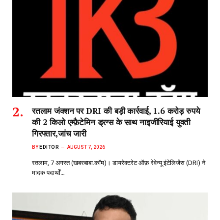
रतलाम जंक्शन पर DRI की बड़ी कार्रवाई, 1.6 करोड़ रुपये
की 2 किलो एम्फ़ैटेमिन ड्रग्स के साथ नाइजीरियाई युवती
गिरफ्तार,जांच जारी
BY
EDITOR
AUGUST 7, 2026
रतलाम, 7 अगस्त (खबरबाबा.कॉम)। डायरेक्टरेट ऑफ़ रेवेन्यू इंटेलिजेंस (DRI) ने
मादक पदार्थों…