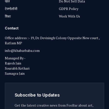
खेल
Do Not Sell Data
टेक्नोलॉजी
GDPR Policy
शिक्षा
Work With Us
Contact
Office address :- 19, Dr. Devisingh Colony Opposite New court ,
Ratlam MP
info@khabarbaba.com
Managed By -
Rajesh Jain
Sourabh Kothari
Samagra Jain
Subscribe to Updates
Get the latest creative news from FooBar about art,