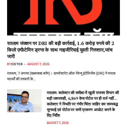
रतलाम जंक्शन पर DRI की बड़ी कार्रवाई, 1.6 करोड़ रुपये की 2
किलो एम्फ़ैटेमिन ड्रग्स के साथ नाइजीरियाई युवती गिरफ्तार,जांच
जारी
BY
EDITOR
AUGUST 7, 2026
रतलाम, 7 अगस्त (खबरबाबा.कॉम)। डायरेक्टरेट ऑफ़ रेवेन्यू इंटेलिजेंस (DRI) ने मादक
पदार्थों की तस्करी के…
रतलाम: कलेक्टर की समीक्षा में खुली राजस्व विभाग की
बड़ी लापरवाही, 6,869 केस पोर्टल पर ही दर्ज नहीं…
कलेक्टर ने स्थिति पर गंभीर चिंता जाहिर कर समयबद्ध
सुनवाई एवं पोर्टल पर सभी प्रकरण अपडेट करने के
दिए निर्देश
AUGUST 7, 2026