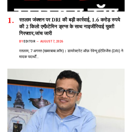
रतलाम जंक्शन पर DRI की बड़ी कार्रवाई, 1.6 करोड़ रुपये
की 2 किलो एम्फ़ैटेमिन ड्रग्स के साथ नाइजीरियाई युवती
गिरफ्तार,जांच जारी
BY
EDITOR
AUGUST 7, 2026
रतलाम, 7 अगस्त (खबरबाबा.कॉम)। डायरेक्टरेट ऑफ़ रेवेन्यू इंटेलिजेंस (DRI) ने
मादक पदार्थों…