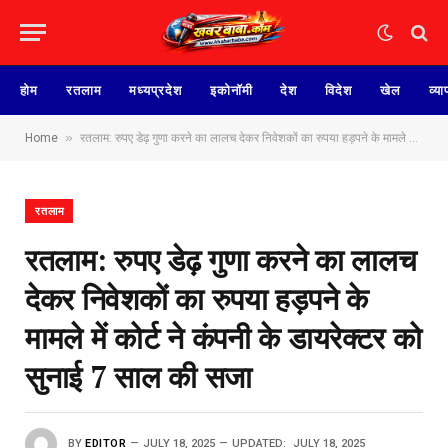
होम
रतलाम
मध्यप्रदेश
इकोनॉमी
देश
विदेश
खेल
व्या
»
Home
रतलाम: रुपए डेढ़ गुणा करने का लालच देकर निवेशकों का रुपया हड़पने के मामले में कोर्ट ने कंपनी के डायरेक्टर को सुनाई 7 साल की सजा
रतलाम
रतलाम: रुपए डेढ़ गुणा करने का लालच
देकर निवेशकों का रुपया हड़पने के
मामले में कोर्ट ने कंपनी के डायरेक्टर को
सुनाई 7 साल की सजा
BY
EDITOR
JULY 18, 2025
UPDATED:
JULY 18, 2025