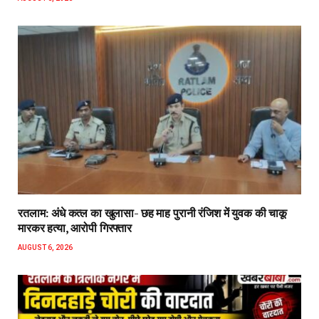
रतलाम: अंधे कत्ल का खुलासा- छह माह पुरानी रंजिश में युवक की चाकू
मारकर हत्या, आरोपी गिरफ्तार
AUGUST 6, 2026