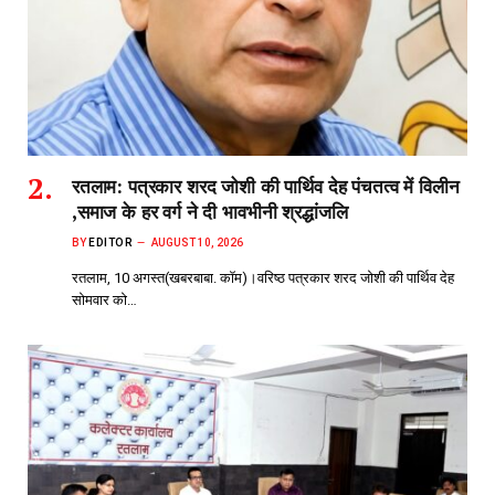
रतलाम: पत्रकार शरद जोशी की पार्थिव देह पंचतत्व में विलीन
,समाज के हर वर्ग ने दी भावभीनी श्रद्धांजलि
BY
EDITOR
AUGUST 10, 2026
रतलाम, 10 अगस्त(खबरबाबा. कॉम)।वरिष्ठ पत्रकार शरद जोशी की पार्थिव देह
सोमवार को…