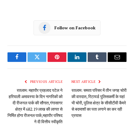
Follow on Facebook
Facebook
Twitter
Pinterest
LinkedIn
Tumblr
Email
PREVIOUS ARTICLE
NEXT ARTICLE
रतलाम: महापौर प्रहलाद पटेल ने
रतलाम: समता परिसर में तीन जगह चोरी
हरियाली अमावस्या के दिन नागरिकों को
की वारदात, रिटायर्ड पुलिसकर्मी के यहां
दी रीजनल पार्क की सौगात,गंगासागर
भी चोरी, पुलिस क्षेत्र के सीसीटीवी कैमरे
क्षेत्र में 682.19 लाख की लागत से
से बदमाशों का पता लगाने का कर‌ रही
निर्मित होगा रीजनल पार्क,महापौर परिषद
प्रयास
ने दी वित्तीय स्वीकृति