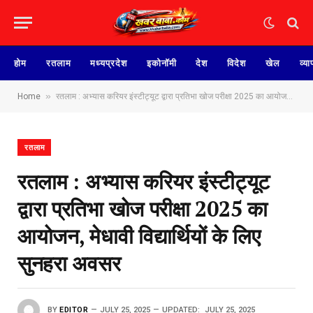
होम
रतलाम
मध्यप्रदेश
इकोनॉमी
देश
विदेश
खेल
व्या
»
Home
रतलाम : अभ्यास करियर इंस्टीट्यूट द्वारा प्रतिभा खोज परीक्षा 2025 का आयोजन, मेधावी विद्यार्थियों के लिए सुनहरा अवसर
रतलाम
रतलाम : अभ्यास करियर इंस्टीट्यूट
द्वारा प्रतिभा खोज परीक्षा 2025 का
आयोजन, मेधावी विद्यार्थियों के लिए
सुनहरा अवसर
BY
EDITOR
JULY 25, 2025
UPDATED:
JULY 25, 2025