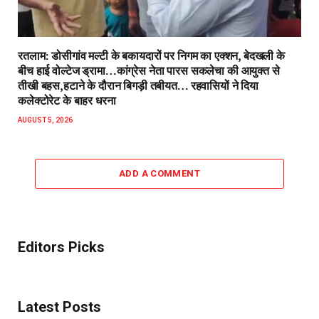
रतलाम: डोसीगांव मल्टी के बकायदारों पर निगम का एक्शन, बेदखली के
बीच हाई वोल्टेज ड्रामा…कांग्रेस नेता पारस सकलेचा की आयुक्त से
तीखी बहस,हटाने के दौरान बिगड़ी तबीयत… रहवासियों ने दिया
कलेक्टोरेट के बाहर धरना
AUGUST 5, 2026
ADD A COMMENT
Editors Picks
Latest Posts