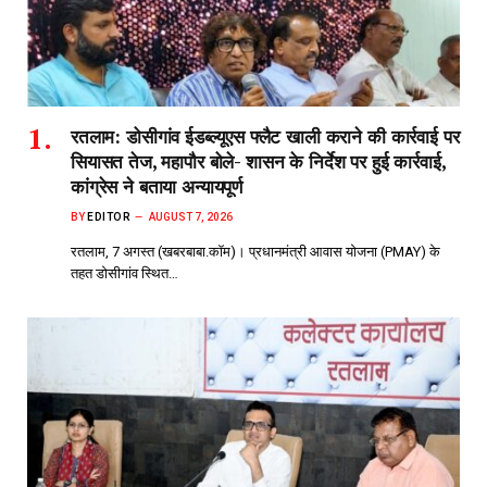
रतलाम: डोसीगांव ईडब्ल्यूएस फ्लैट खाली कराने की कार्रवाई पर
सियासत तेज, महापौर बोले- शासन के निर्देश पर हुई कार्रवाई,
कांग्रेस ने बताया अन्यायपूर्ण
BY
EDITOR
AUGUST 7, 2026
रतलाम, 7 अगस्त (खबरबाबा.कॉम)। प्रधानमंत्री आवास योजना (PMAY) के
तहत डोसीगांव स्थित…