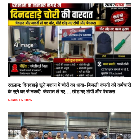
रतलाम: दिनदहाड़े सूने मकान में चोरों का धावा- बिजली कंपनी की कर्मचारी
के सूने घर से नकदी-जेवरात ले गए…. छोड़ गए टोपी और पेचकस
AUGUST 6, 2026