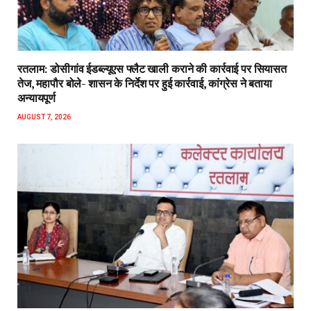
रतलाम: डोसीगांव ईडब्ल्यूएस फ्लैट खाली कराने की कार्रवाई पर सियासत
तेज, महापौर बोले- शासन के निर्देश पर हुई कार्रवाई, कांग्रेस ने बताया
अन्यायपूर्ण
AUGUST 7, 2026