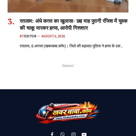
रतलाम: अंधे कत्ल का खुलासा- छह माह पुरानी रंजिश में युवक
की चाकू मारकर हत्या, आरोपी गिरफ्तार
BY
EDITOR
AUGUST 6, 2026
रतलाम, 6 अगस्त (खबरबाबा.कॉम)। जिले की बड़ावदा पुलिस ने हत्या के एक…
banner