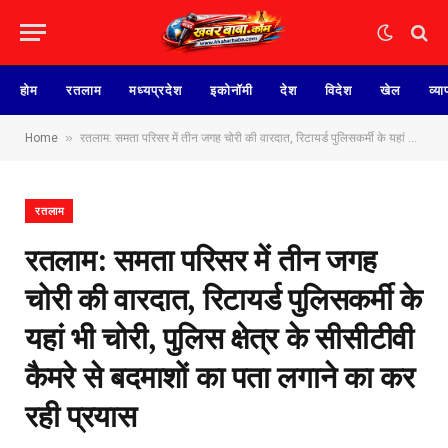
होम
रतलाम
मध्यप्रदेश
इकोनॉमी
देश
विदेश
खेल
व्या
»
Home
रतलाम: समता परिसर में तीन जगह चोरी की वारदात, रिटायर्ड पुलिसकर्मी के यहां भी चोरी, पुलिस क्षेत्र के सीसीटीवी कैमरे से बदमाशों का पता लगाने का कर‌ रही प्रयास
रतलाम
रतलाम: समता परिसर में तीन जगह
चोरी की वारदात, रिटायर्ड पुलिसकर्मी के
यहां भी चोरी, पुलिस क्षेत्र के सीसीटीवी
कैमरे से बदमाशों का पता लगाने का कर‌
रही प्रयास