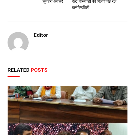
सुनहरा अवसर
रूट,बांसवाड़ा को मिलेगी नई रेल
कनेक्टिविटी
Editor
RELATED
POSTS