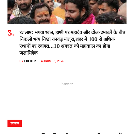
रतलाम: भगवा ध्वज, हाथी पर महादेव और ढोल-ढमाकों के बीच
निकली भव्य निष्ठा कावड़ यात्रा,शहर में 100 से अधिक
स्थानों पर स्वागत…10 अगस्त को महाकाल का होगा
जलाभिषेक
BY
EDITOR
AUGUST 8, 2026
banner
रतलाम