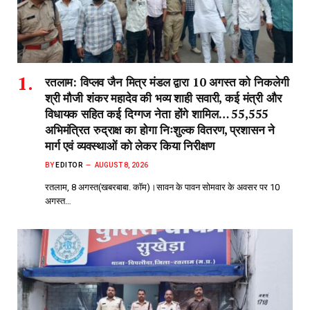
रतलाम: विप्लव जैन मित्र मंडल द्वारा 10 अगस्त को निकलेगी
श्री मौजी शंकर महादेव की भव्य शाही सवारी, कई मंत्री और
विधायक सहित कई दिग्गज नेता होंगे शामिल… 55,555
अभिमंत्रित रुद्राक्ष का होगा निःशुल्क वितरण, प्रशासन ने
मार्ग एवं व्यवस्थाओं को लेकर किया निरीक्षण
BY
EDITOR
AUGUST 8, 2026
रतलाम, 8 अगस्त(खबरबाबा. कॉम)।सावन के पावन सोमवार के अवसर पर 10
अगस्त…