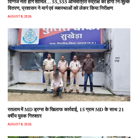
दिग्गज नेता होंगे शामिल… 55,555 अभिमंत्रित रुद्राक्ष का होगा निःशुल्क
वितरण, प्रशासन ने मार्ग एवं व्यवस्थाओं को लेकर किया निरीक्षण
AUGUST 8, 2026
रतलाम में MD ड्रग्स के खिलाफ कार्रवाई, 15 ग्राम MD के साथ 21
वर्षीय युवक गिरफ्तार
AUGUST 8, 2026