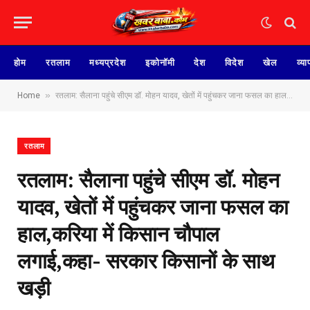
होम
रतलाम
मध्यप्रदेश
इकोनॉमी
देश
विदेश
खेल
व्या
»
Home
रतलाम: सैलाना पहुंचे सीएम डॉ. मोहन यादव, खेतों में पहुंचकर जाना फसल‌ का हाल,करिया में किसान चौपाल लगाई,कहा- सरकार किसानों के साथ खड़ी
रतलाम
रतलाम: सैलाना पहुंचे सीएम डॉ. मोहन
यादव, खेतों में पहुंचकर जाना फसल‌ का
हाल,करिया में किसान चौपाल
लगाई,कहा- सरकार किसानों के साथ
खड़ी