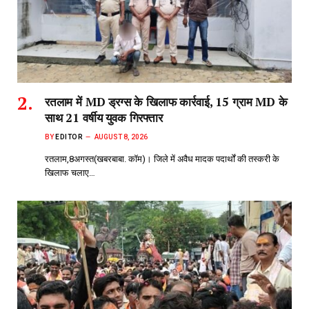
रतलाम में MD ड्रग्स के खिलाफ कार्रवाई, 15 ग्राम MD के
साथ 21 वर्षीय युवक गिरफ्तार
BY
EDITOR
AUGUST 8, 2026
रतलाम,8अगस्त(खबरबाबा. कॉम)। जिले में अवैध मादक पदार्थों की तस्करी के
खिलाफ चलाए…