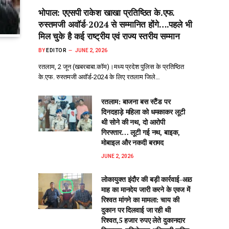
भोपाल: एएसपी राकेश‌ खाखा प्रतिष्ठित के.एफ.
रुस्तमजी अवॉर्ड-2024 से सम्मानित होंगे….पहले भी
मिल चुके है कई राष्ट्रीय एवं राज्य स्तरीय सम्मान
BY
EDITOR
JUNE 2, 2026
रतलाम, 2 जून (खबरबाबा.कॉम)।मध्य प्रदेश पुलिस के प्रतिष्ठित
के.एफ. रुस्तमजी अवॉर्ड-2024 के लिए रतलाम जिले…
रतलाम: बाजना बस स्टैंड पर
दिनदहाड़े महिला को धमकाकर लूटी
थी सोने की नथ, दो आरोपी
गिरफ्तार… लूटी गई नथ, बाइक,
मोबाइल और नकदी बरामद
JUNE 2, 2026
लोकायुक्त इंदौर की बड़ी कार्रवाई-आठ
माह का मानदेय जारी करने के एवज में
रिश्वत मांगने का मामला: चाय की
दुकान पर दिलवाई जा रही थी
रिश्वत,5 हजार रुपए लेते दुकानदार