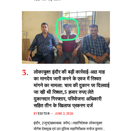
लोकायुक्त इंदौर की बड़ी कार्रवाई-आठ माह
का मानदेय जारी करने के एवज में रिश्वत
मांगने का मामला: चाय की दुकान पर दिलवाई
जा रही थी रिश्वत,5 हजार रुपए लेते
दुकानदार गिरफ्तार, परियोजना अधिकारी
सहित तीन के खिलाफ प्रकरण दर्ज
BY
EDITOR
JUNE 2, 2026
इंदौर, 2जून(खबरबाबा. कॉम)।महानिदेशक लोकायुक्त
योगेश देशमुख एवं उप पुलिस महानिरीक्षक मनोज कुमार…