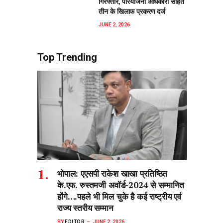
गिरफ्तार, परियोजना अधिकारी सहित
तीन के खिलाफ प्रकरण दर्ज
JUNE 2, 2026
Top Trending
भोपाल: एएसपी राकेश‌ खाखा प्रतिष्ठित
के.एफ. रुस्तमजी अवॉर्ड-2024 से सम्मानित
होंगे….पहले भी मिल चुके है कई राष्ट्रीय एवं
राज्य स्तरीय सम्मान
BY
EDITOR
JUNE 2, 2026