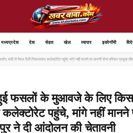
मध्यप्रदेश
देश
सेहत
खेल
व्यापार
⁠इकोनॉमी
विद
्शन, मंडी से पैदल रैली निकालकर कलेक्टोरेट पहुंचे, मांगे नहीं मानने पर करणी सेना परिवार प्रमुख जी
ुई फसलों के मुआवजे के लिए किसान
लेक्टोरेट पहुंचे, मांगे नहीं मानन
पुर ने दी आंदोलन की चेतावनी