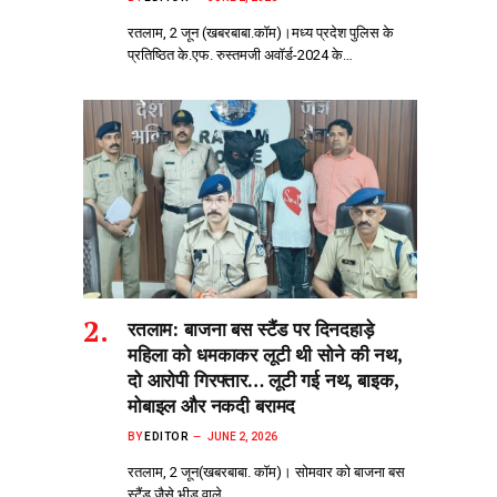
रतलाम, 2 जून (खबरबाबा.कॉम)।मध्य प्रदेश पुलिस के
प्रतिष्ठित के.एफ. रुस्तमजी अवॉर्ड-2024 के…
रतलाम: बाजना बस स्टैंड पर दिनदहाड़े
महिला को धमकाकर लूटी थी सोने की नथ,
दो आरोपी गिरफ्तार… लूटी गई नथ, बाइक,
मोबाइल और नकदी बरामद
BY
EDITOR
JUNE 2, 2026
रतलाम, 2 जून(खबरबाबा. कॉम)। सोमवार को बाजना बस
स्टैंड जैसे भीड़‌ वाले…