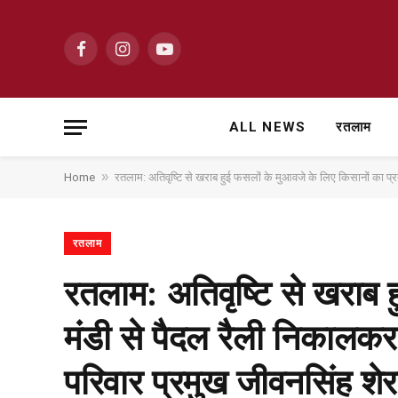
Facebook
Instagram
YouTube
ALL NEWS
रतलाम
»
Home
रतलाम: अतिवृष्टि से खराब हुई फसलों के मुआवजे के लिए किसानों का प्रदर
रतलाम
रतलाम: अतिवृष्टि से खराब ह
मंडी से पैदल रैली निकालकर क
परिवार प्रमुख जीवनसिंह शेर