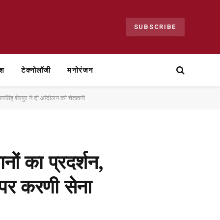
SUBSCRIBE
ेश
टेक्नोलॉजी
मनोरंजन
वनसिंह शेरपुर ने दी आंदोलन की चेतावनी
ों का प्रदर्शन,
े पर करणी सेना