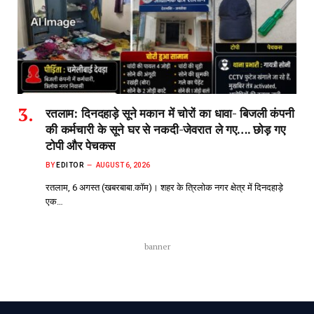
रतलाम: दिनदहाड़े सूने मकान में चोरों का धावा- बिजली कंपनी
की कर्मचारी के सूने घर से नकदी-जेवरात ले गए…. छोड़ गए
टोपी और पेचकस
BY
EDITOR
AUGUST 6, 2026
रतलाम, 6 अगस्त (खबरबाबा.कॉम)। शहर के त्रिलोक नगर क्षेत्र में दिनदहाड़े
एक…
banner