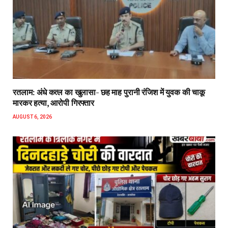
रतलाम: अंधे कत्ल का खुलासा- छह माह पुरानी रंजिश में युवक की चाकू
मारकर हत्या, आरोपी गिरफ्तार
AUGUST 6, 2026