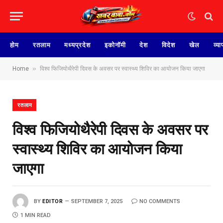
होम
रतलाम
मध्यप्रदेश
इकोनॉमी
देश
विदेश
खेल
व्या
»
Home
विश्व फिजियोथैरेपी दिवस के अवसर पर स्वास्थ्य शिविर का आयोजन किया जाएगा
रतलाम
विश्व फिजियोथैरेपी दिवस के अवसर पर
स्वास्थ्य शिविर का आयोजन किया
जाएगा
BY
EDITOR
SEPTEMBER 7, 2025
NO COMMENTS
1 MIN READ