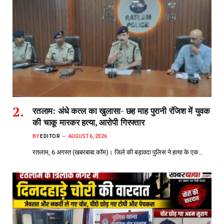
रतलाम: अंधे कत्ल का खुलासा- छह माह पुरानी रंजिश में युवक
की चाकू मारकर हत्या, आरोपी गिरफ्तार
BY
EDITOR
AUGUST 6, 2026
रतलाम, 6 अगस्त (खबरबाबा.कॉम)। जिले की बड़ावदा पुलिस ने हत्या के एक…