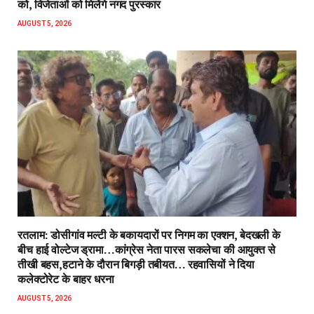
को, विजेताओं को मिलेंगे नगद पुरस्कार
AUGUST 5, 2026
रतलाम: डोसीगांव मल्टी के बकायदारों पर निगम का एक्शन, बेदखली के
बीच हाई वोल्टेज ड्रामा…कांग्रेस नेता पारस सकलेचा की आयुक्त से
तीखी बहस,हटाने के दौरान बिगड़ी तबीयत… रहवासियों ने दिया
कलेक्टोरेट के बाहर धरना
AUGUST 5, 2026