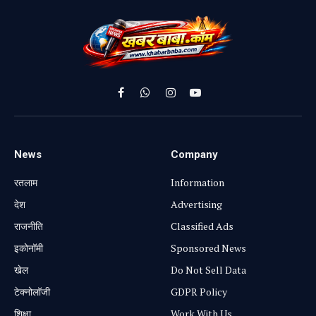
Facebook
WhatsApp
Instagram
YouTube
News
Company
रतलाम
Information
⁠देश
Advertising
राजनीति
Classified Ads
⁠इकोनॉमी
Sponsored News
खेल
Do Not Sell Data
टेक्नोलॉजी
GDPR Policy
शिक्षा
Work With Us