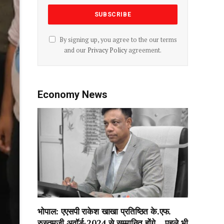
By signing up, you agree to the our terms
and our
Privacy Policy
agreement.
Economy News
भोपाल: एएसपी राकेश‌ खाखा प्रतिष्ठित के.एफ.
रुस्तमजी अवॉर्ड-2024 से सम्मानित होंगे….पहले भी