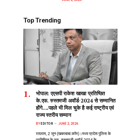
Top Trending
भोपाल: एएसपी राकेश‌ खाखा प्रतिष्ठित
के.एफ. रुस्तमजी अवॉर्ड-2024 से सम्मानित
होंगे….पहले भी मिल चुके है कई राष्ट्रीय एवं
राज्य स्तरीय सम्मान
BY
EDITOR
JUNE 2, 2026
रतलाम, 2 जून (खबरबाबा.कॉम)।मध्य प्रदेश पुलिस के
प्रतिष्ठित के.एफ. रुस्तमजी अवॉर्ड-2024 के…