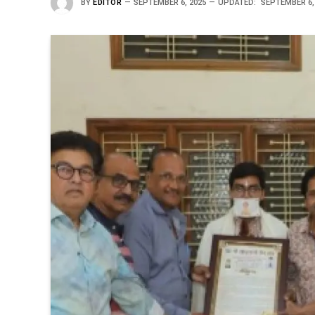
BY
EDITOR
SEPTEMBER 6, 2025
UPDATED:
SEPTEMBER 6,