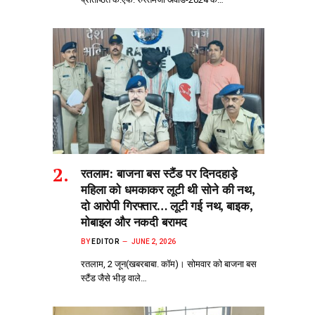
रतलाम: बाजना बस स्टैंड पर दिनदहाड़े
महिला को धमकाकर लूटी थी सोने की नथ,
दो आरोपी गिरफ्तार… लूटी गई नथ, बाइक,
मोबाइल और नकदी बरामद
BY
EDITOR
JUNE 2, 2026
रतलाम, 2 जून(खबरबाबा. कॉम)। सोमवार को बाजना बस
स्टैंड जैसे भीड़‌ वाले…