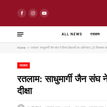
Facebook
Instagram
YouTube
ALL NEWS
रतलाम
»
Home
रतलाम: साधुमार्गी जैन संघ ने किया दीक्षार्थी का अभिनंदन, 23 सितम्बर को
रतलाम
रतलाम: साधुमार्गी जैन संघ न
दीक्षा