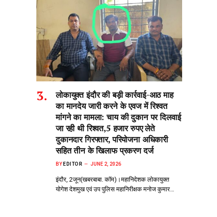
लोकायुक्त इंदौर की बड़ी कार्रवाई-आठ माह
का मानदेय जारी करने के एवज में रिश्वत
मांगने का मामला: चाय की दुकान पर दिलवाई
जा रही थी रिश्वत,5 हजार रुपए लेते
दुकानदार गिरफ्तार, परियोजना अधिकारी
सहित तीन के खिलाफ प्रकरण दर्ज
BY
EDITOR
JUNE 2, 2026
इंदौर, 2जून(खबरबाबा. कॉम)।महानिदेशक लोकायुक्त
योगेश देशमुख एवं उप पुलिस महानिरीक्षक मनोज कुमार…