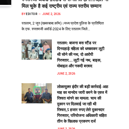
मिल चुके है कई राष्ट्रीय एवं राज्य स्तरीय सम्मान
BY
EDITOR
JUNE 2, 2026
रतलाम, 2 जून (खबरबाबा.कॉम)।मध्य प्रदेश पुलिस के प्रतिष्ठित
के.एफ. रुस्तमजी अवॉर्ड-2024 के लिए रतलाम जिले…
रतलाम: बाजना बस स्टैंड पर
दिनदहाड़े महिला को धमकाकर लूटी
थी सोने की नथ, दो आरोपी
गिरफ्तार… लूटी गई नथ, बाइक,
मोबाइल और नकदी बरामद
JUNE 2, 2026
लोकायुक्त इंदौर की बड़ी कार्रवाई-आठ
माह का मानदेय जारी करने के एवज में
रिश्वत मांगने का मामला: चाय की
दुकान पर दिलवाई जा रही थी
रिश्वत,5 हजार रुपए लेते दुकानदार
गिरफ्तार, परियोजना अधिकारी सहित
तीन के खिलाफ प्रकरण दर्ज
JUNE 2, 2026