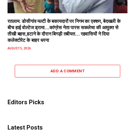
रतलाम: डोसीगांव मल्टी के बकायदारों पर निगम का एक्शन, बेदखली के
बीच हाई वोल्टेज ड्रामा…कांग्रेस नेता पारस सकलेचा की आयुक्त से
तीखी बहस,हटाने के दौरान बिगड़ी तबीयत… रहवासियों ने दिया
कलेक्टोरेट के बाहर धरना
AUGUST 5, 2026
ADD A COMMENT
Editors Picks
Latest Posts