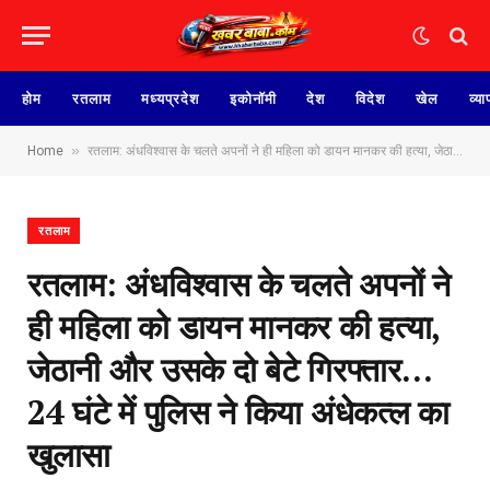
होम
रतलाम
मध्यप्रदेश
इकोनॉमी
देश
विदेश
खेल
व्या
»
Home
रतलाम: अंधविश्वास के चलते अपनों ने ही महिला को डायन मानकर की हत्या, जेठानी और उसके दो बेटे गिरफ्तार…24 घंटे में पुलिस ने किया अंधेकत्ल का खुलासा
रतलाम
रतलाम: अंधविश्वास के चलते अपनों ने
ही महिला को डायन मानकर की हत्या,
जेठानी और उसके दो बेटे गिरफ्तार…
24 घंटे में पुलिस ने किया अंधेकत्ल का
खुलासा