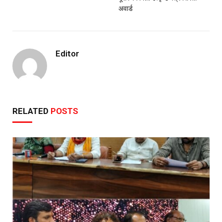
अवार्ड
Editor
RELATED
POSTS