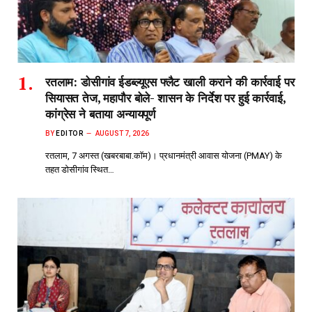
रतलाम: डोसीगांव ईडब्ल्यूएस फ्लैट खाली कराने की कार्रवाई पर
सियासत तेज, महापौर बोले- शासन के निर्देश पर हुई कार्रवाई,
कांग्रेस ने बताया अन्यायपूर्ण
BY
EDITOR
AUGUST 7, 2026
रतलाम, 7 अगस्त (खबरबाबा.कॉम)। प्रधानमंत्री आवास योजना (PMAY) के
तहत डोसीगांव स्थित…