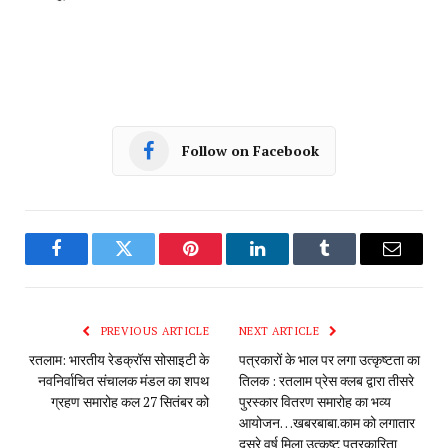
Follow on Facebook
Facebook
Twitter
Pinterest
LinkedIn
Tumblr
Email
PREVIOUS ARTICLE
NEXT ARTICLE
रतलाम: भारतीय रेडक्रॉस सोसाइटी के
पत्रकारों के भाल पर लगा उत्कृष्टता का
नवनिर्वाचित संचालक मंडल का शपथ
तिलक : रतलाम प्रेस क्लब द्वारा तीसरे
ग्रहण समारोह कल 27 सितंबर को
पुरस्कार वितरण समारोह का भव्य
आयोजन…खबरबाबा.काम को लगातार
दूसरे वर्ष मिला उत्कृष्ट पत्रकारिता