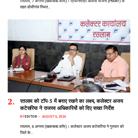
रतलाम, 7 अगस्त (खबरबाबा.कॉम)। प्रधानमंत्री आवास योजना (PMAY) के
तहत डोसीगांव स्थित…
रतलाम को टॉप-5 में बनाए रखने का लक्ष्य, कलेक्टर अजय
कटेसरिया ने राजस्व अधिकारियों को दिए सख्त निर्देश
BY
EDITOR
AUGUST 6, 2026
रतलाम, 6 अगस्त (खबरबाबा.कॉम)। कलेक्टर अजय कटेसरिया ने गुरुवार को
जिले के…