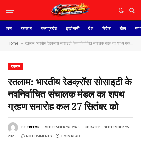
होम
रतलाम
मध्यप्रदेश
इकोनॉमी
देश
विदेश
खेल
व्या
»
Home
रतलाम: भारतीय रेडक्रॉस सोसाइटी के नवनिर्वाचित संचालक मंडल का शपथ ग्रहण समारोह कल 27 सितंबर को
रतलाम
रतलाम: भारतीय रेडक्रॉस सोसाइटी के
नवनिर्वाचित संचालक मंडल का शपथ
ग्रहण समारोह कल 27 सितंबर को
BY
EDITOR
SEPTEMBER 26, 2025
UPDATED:
SEPTEMBER 26,
2025
NO COMMENTS
1 MIN READ