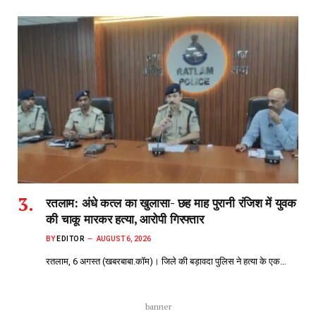
रतलाम: अंधे कत्ल का खुलासा- छह माह पुरानी रंजिश में युवक
की चाकू मारकर हत्या, आरोपी गिरफ्तार
BY
EDITOR
AUGUST 6, 2026
रतलाम, 6 अगस्त (खबरबाबा.कॉम)। जिले की बड़ावदा पुलिस ने हत्या के एक…
banner