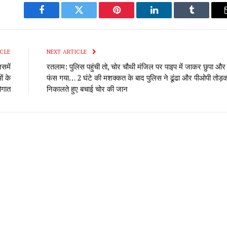
Facebook
Twitter
Pinterest
LinkedIn
Tumblr
CLE
NEXT ARTICLE
समें
रतलाम: पुलिस पहुंची तो, चोर चौथी मंजिल पर पाइप में जाकर छुपा और
ं के
फंस गया… 2 घंटे की मशक्कत के बाद पुलिस ने ढूंढा और पीओपी तोड़
ौगात
निकालते हुए बचाई चोर की जान