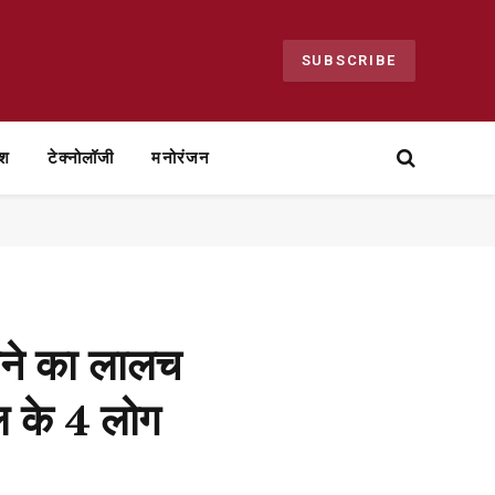
SUBSCRIBE
ेश
टेक्नोलॉजी
मनोरंजन
ने का लालच
ल के 4 लोग