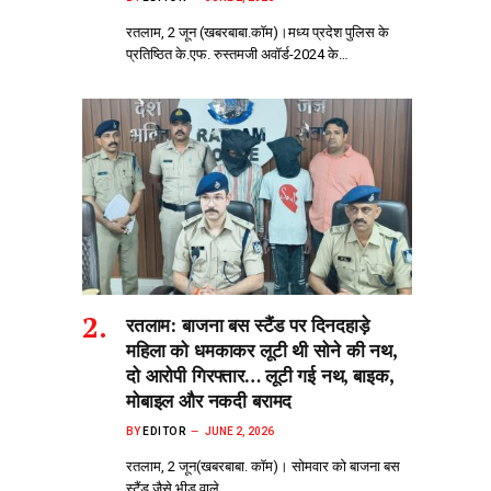
रतलाम, 2 जून (खबरबाबा.कॉम)।मध्य प्रदेश पुलिस के
प्रतिष्ठित के.एफ. रुस्तमजी अवॉर्ड-2024 के…
रतलाम: बाजना बस स्टैंड पर दिनदहाड़े
महिला को धमकाकर लूटी थी सोने की नथ,
दो आरोपी गिरफ्तार… लूटी गई नथ, बाइक,
मोबाइल और नकदी बरामद
BY
EDITOR
JUNE 2, 2026
रतलाम, 2 जून(खबरबाबा. कॉम)। सोमवार को बाजना बस
स्टैंड जैसे भीड़‌ वाले…