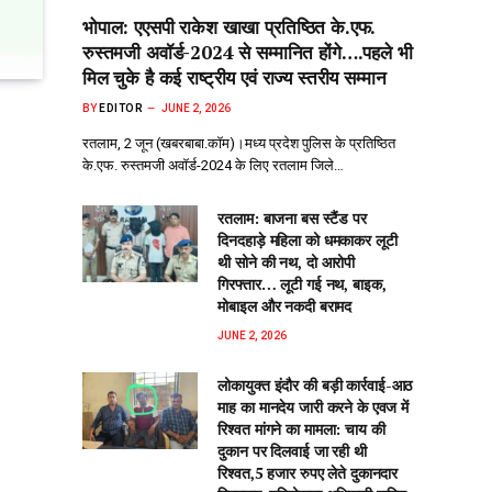
भोपाल: एएसपी राकेश‌ खाखा प्रतिष्ठित के.एफ.
रुस्तमजी अवॉर्ड-2024 से सम्मानित होंगे….पहले भी
मिल चुके है कई राष्ट्रीय एवं राज्य स्तरीय सम्मान
BY
EDITOR
JUNE 2, 2026
रतलाम, 2 जून (खबरबाबा.कॉम)।मध्य प्रदेश पुलिस के प्रतिष्ठित
के.एफ. रुस्तमजी अवॉर्ड-2024 के लिए रतलाम जिले…
रतलाम: बाजना बस स्टैंड पर
दिनदहाड़े महिला को धमकाकर लूटी
थी सोने की नथ, दो आरोपी
गिरफ्तार… लूटी गई नथ, बाइक,
मोबाइल और नकदी बरामद
JUNE 2, 2026
लोकायुक्त इंदौर की बड़ी कार्रवाई-आठ
माह का मानदेय जारी करने के एवज में
रिश्वत मांगने का मामला: चाय की
दुकान पर दिलवाई जा रही थी
रिश्वत,5 हजार रुपए लेते दुकानदार