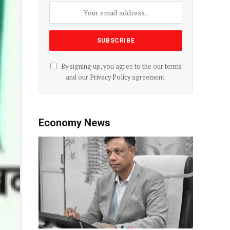
By signing up, you agree to the our terms
and our
Privacy Policy
agreement.
Economy News