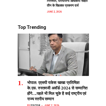
गिरफ्तार, परियोजना अधिकारी सहित
तीन के खिलाफ प्रकरण दर्ज
JUNE 2, 2026
Top Trending
भोपाल: एएसपी राकेश‌ खाखा प्रतिष्ठित
के.एफ. रुस्तमजी अवॉर्ड-2024 से सम्मानित
होंगे….पहले भी मिल चुके है कई राष्ट्रीय एवं
राज्य स्तरीय सम्मान
BY
EDITOR
JUNE 2, 2026