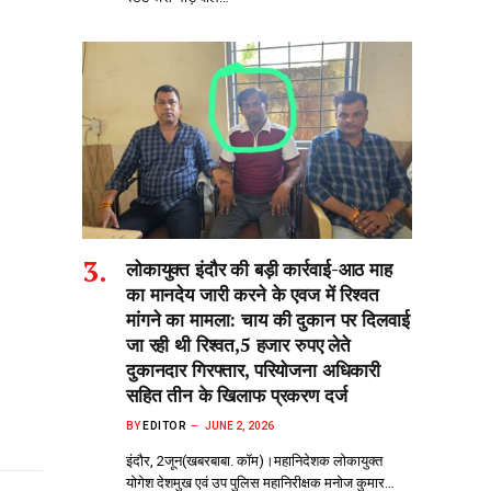
लोकायुक्त इंदौर की बड़ी कार्रवाई-आठ माह
का मानदेय जारी करने के एवज में रिश्वत
मांगने का मामला: चाय की दुकान पर दिलवाई
जा रही थी रिश्वत,5 हजार रुपए लेते
दुकानदार गिरफ्तार, परियोजना अधिकारी
सहित तीन के खिलाफ प्रकरण दर्ज
BY
EDITOR
JUNE 2, 2026
इंदौर, 2जून(खबरबाबा. कॉम)।महानिदेशक लोकायुक्त
योगेश देशमुख एवं उप पुलिस महानिरीक्षक मनोज कुमार…