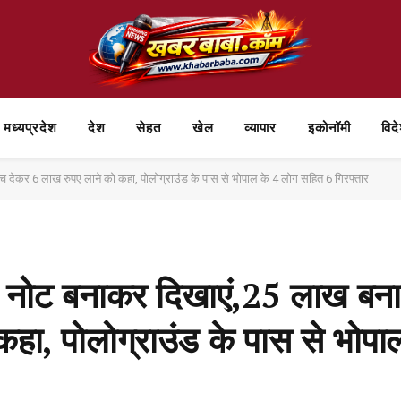
मध्यप्रदेश
देश
सेहत
खेल
व्यापार
⁠इकोनॉमी
विद
देकर 6 लाख रुपए लाने को कहा, पोलोग्राउंड के पास से भोपाल के 4 लोग सहित 6 गिरफ्तार
 नोट बनाकर दिखाएं,25 लाख बना
हा, पोलोग्राउंड के पास से भोपा