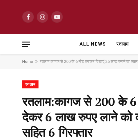
Facebook
Instagram
YouTube
ALL NEWS
रतलाम
»
Home
रतलाम:कागज से 200 के 6 नोट बनाकर दिखाएं,25 लाख बनाने का लालच 
रतलाम
रतलाम:कागज से 200 के 6
देकर 6 लाख रुपए लाने को क
सहित 6 गिरफ्तार