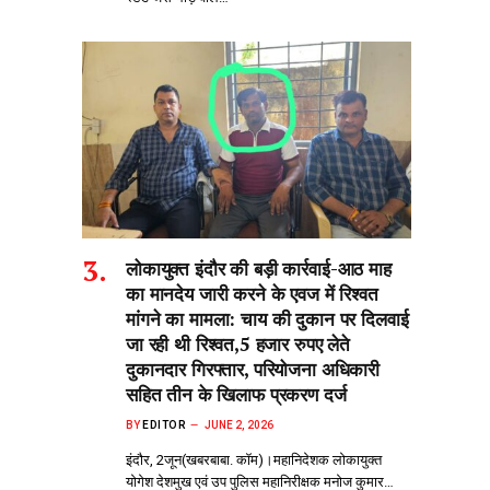
लोकायुक्त इंदौर की बड़ी कार्रवाई-आठ माह
का मानदेय जारी करने के एवज में रिश्वत
मांगने का मामला: चाय की दुकान पर दिलवाई
जा रही थी रिश्वत,5 हजार रुपए लेते
दुकानदार गिरफ्तार, परियोजना अधिकारी
सहित तीन के खिलाफ प्रकरण दर्ज
BY
EDITOR
JUNE 2, 2026
इंदौर, 2जून(खबरबाबा. कॉम)।महानिदेशक लोकायुक्त
योगेश देशमुख एवं उप पुलिस महानिरीक्षक मनोज कुमार…