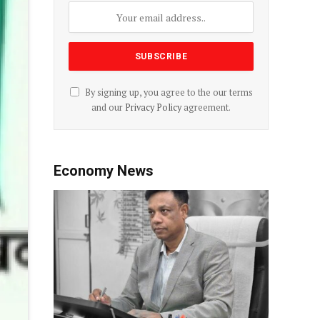
By signing up, you agree to the our terms
and our
Privacy Policy
agreement.
Economy News