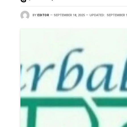
BY
EDITOR
SEPTEMBER 18, 2025
UPDATED:
SEPTEMBER 1