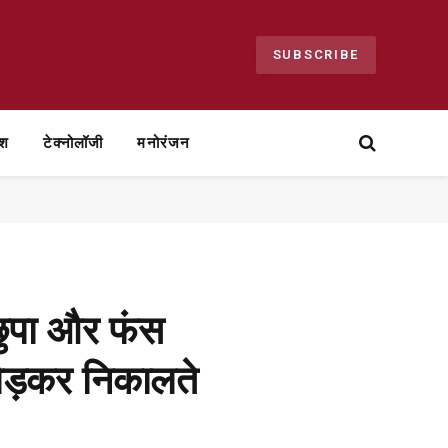
SUBSCRIBE
ेश
टेक्नोलॉजी
मनोरंजन
 छुपा और फंस
ोड़कर निकालते