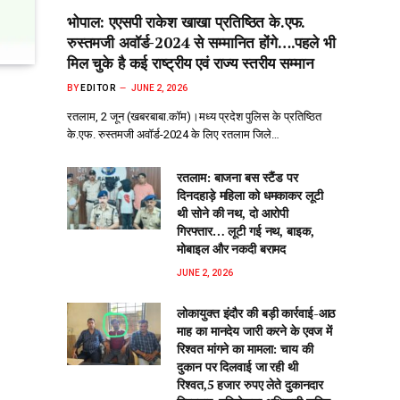
भोपाल: एएसपी राकेश‌ खाखा प्रतिष्ठित के.एफ.
रुस्तमजी अवॉर्ड-2024 से सम्मानित होंगे….पहले भी
मिल चुके है कई राष्ट्रीय एवं राज्य स्तरीय सम्मान
BY
EDITOR
JUNE 2, 2026
रतलाम, 2 जून (खबरबाबा.कॉम)।मध्य प्रदेश पुलिस के प्रतिष्ठित
के.एफ. रुस्तमजी अवॉर्ड-2024 के लिए रतलाम जिले…
रतलाम: बाजना बस स्टैंड पर
दिनदहाड़े महिला को धमकाकर लूटी
थी सोने की नथ, दो आरोपी
गिरफ्तार… लूटी गई नथ, बाइक,
मोबाइल और नकदी बरामद
JUNE 2, 2026
लोकायुक्त इंदौर की बड़ी कार्रवाई-आठ
माह का मानदेय जारी करने के एवज में
रिश्वत मांगने का मामला: चाय की
दुकान पर दिलवाई जा रही थी
रिश्वत,5 हजार रुपए लेते दुकानदार