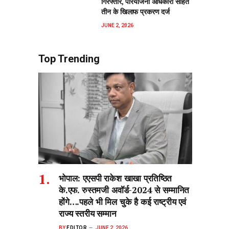
गिरफ्तार, परियोजना अधिकारी सहित
तीन के खिलाफ प्रकरण दर्ज
JUNE 2, 2026
Top Trending
भोपाल: एएसपी राकेश‌ खाखा प्रतिष्ठित
के.एफ. रुस्तमजी अवॉर्ड-2024 से सम्मानित
होंगे….पहले भी मिल चुके है कई राष्ट्रीय एवं
राज्य स्तरीय सम्मान
BY
EDITOR
JUNE 2, 2026