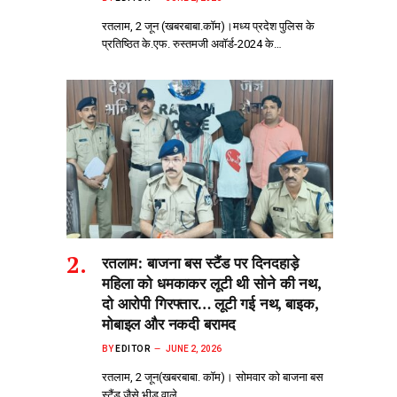
रतलाम, 2 जून (खबरबाबा.कॉम)।मध्य प्रदेश पुलिस के
प्रतिष्ठित के.एफ. रुस्तमजी अवॉर्ड-2024 के…
रतलाम: बाजना बस स्टैंड पर दिनदहाड़े
महिला को धमकाकर लूटी थी सोने की नथ,
दो आरोपी गिरफ्तार… लूटी गई नथ, बाइक,
मोबाइल और नकदी बरामद
BY
EDITOR
JUNE 2, 2026
रतलाम, 2 जून(खबरबाबा. कॉम)। सोमवार को बाजना बस
स्टैंड जैसे भीड़‌ वाले…