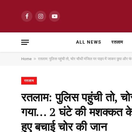
Facebook
Instagram
YouTube
ALL NEWS
रतलाम
»
Home
रतलाम: पुलिस पहुंची तो, चोर चौथी मंजिल पर पाइप में जाकर छुपा और 
रतलाम
रतलाम: पुलिस पहुंची तो, च
गया… 2 घंटे की मशक्कत के
हुए बचाई चोर की जान