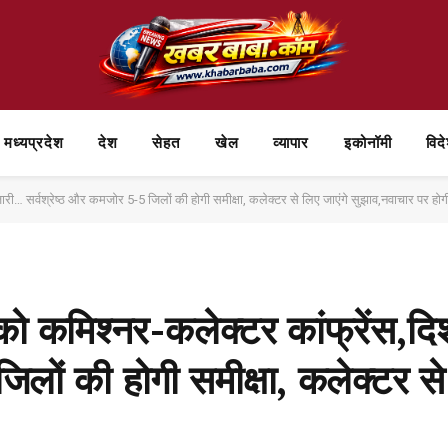
मध्यप्रदेश
देश
सेहत
खेल
व्यापार
⁠इकोनॉमी
विद
ारी… सर्वश्रेष्ठ और कमजोर 5-5 जिलों की होगी समीक्षा, कलेक्टर से लिए जाएंगे सुझाव,नवाचार पर होगी
ो कमिश्नर-कलेक्टर कांफ्रेंस,दिश
िलों की होगी समीक्षा, कलेक्टर से