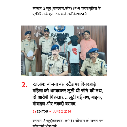
रतलाम, 2 जून (खबरबाबा.कॉम)।मध्य प्रदेश पुलिस के
प्रतिष्ठित के.एफ. रुस्तमजी अवॉर्ड-2024 के…
रतलाम: बाजना बस स्टैंड पर दिनदहाड़े
महिला को धमकाकर लूटी थी सोने की नथ,
दो आरोपी गिरफ्तार… लूटी गई नथ, बाइक,
मोबाइल और नकदी बरामद
BY
EDITOR
JUNE 2, 2026
रतलाम, 2 जून(खबरबाबा. कॉम)। सोमवार को बाजना बस
स्टैंड जैसे भीड़‌ वाले…