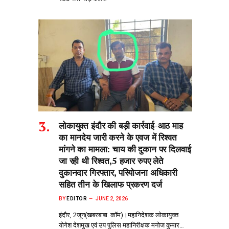
लोकायुक्त इंदौर की बड़ी कार्रवाई-आठ माह
का मानदेय जारी करने के एवज में रिश्वत
मांगने का मामला: चाय की दुकान पर दिलवाई
जा रही थी रिश्वत,5 हजार रुपए लेते
दुकानदार गिरफ्तार, परियोजना अधिकारी
सहित तीन के खिलाफ प्रकरण दर्ज
BY
EDITOR
JUNE 2, 2026
इंदौर, 2जून(खबरबाबा. कॉम)।महानिदेशक लोकायुक्त
योगेश देशमुख एवं उप पुलिस महानिरीक्षक मनोज कुमार…