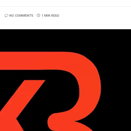
NO COMMENTS
1 MIN READ