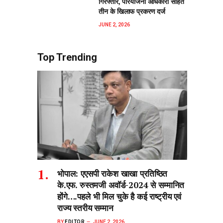
गिरफ्तार, परियोजना अधिकारी सहित
तीन के खिलाफ प्रकरण दर्ज
JUNE 2, 2026
Top Trending
भोपाल: एएसपी राकेश‌ खाखा प्रतिष्ठित
के.एफ. रुस्तमजी अवॉर्ड-2024 से सम्मानित
होंगे….पहले भी मिल चुके है कई राष्ट्रीय एवं
राज्य स्तरीय सम्मान
BY
EDITOR
JUNE 2, 2026