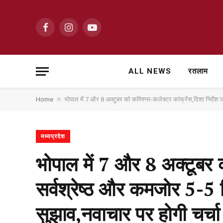
Facebook
Instagram
YouTube
ALL NEWS
रतलाम
»
Home
भोपाल में 7 और 8 अक्टूबर को कमिश्नर-कलेक्टर कांफ्रेंस,दिशा निर्देश ज
मध्यप्रदेश
भोपाल में 7 और 8 अक्टूबर क
सर्वश्रेष्ठ और कमजोर 5-5 ज
सुझाव,नवाचार पर होगी चर्चा