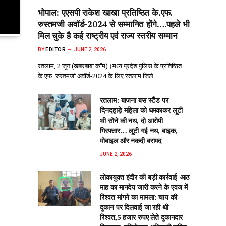
भोपाल: एएसपी राकेश‌ खाखा प्रतिष्ठित के.एफ.
रुस्तमजी अवॉर्ड-2024 से सम्मानित होंगे….पहले भी
मिल चुके है कई राष्ट्रीय एवं राज्य स्तरीय सम्मान
BY
EDITOR
JUNE 2, 2026
रतलाम, 2 जून (खबरबाबा.कॉम)।मध्य प्रदेश पुलिस के प्रतिष्ठित
के.एफ. रुस्तमजी अवॉर्ड-2024 के लिए रतलाम जिले…
रतलाम: बाजना बस स्टैंड पर
दिनदहाड़े महिला को धमकाकर लूटी
थी सोने की नथ, दो आरोपी
गिरफ्तार… लूटी गई नथ, बाइक,
मोबाइल और नकदी बरामद
JUNE 2, 2026
लोकायुक्त इंदौर की बड़ी कार्रवाई-आठ
माह का मानदेय जारी करने के एवज में
रिश्वत मांगने का मामला: चाय की
दुकान पर दिलवाई जा रही थी
रिश्वत,5 हजार रुपए लेते दुकानदार