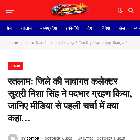
होम
रतलाम
मध्यप्रदेश
इकोनॉमी
देश
विदेश
खेल
व्या
»
Home
रतलाम: जिले की नावागत कलेक्टर सुश्री मिशा सिंह ने पदभार ग्रहण किया, जानिए मीडिया से पहली चर्चा में क्या कहा…
रतलाम
रतलाम: जिले की नावागत कलेक्टर
सुश्री मिशा सिंह ने पदभार ग्रहण किया,
जानिए मीडिया से पहली चर्चा में क्या
कहा…
BY
EDITOR
OCTOBER 3, 2025
UPDATED:
OCTOBER 3, 2025