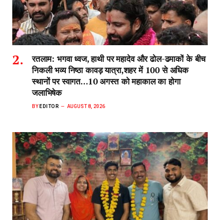
रतलाम: भगवा ध्वज, हाथी पर महादेव और ढोल-ढमाकों के बीच
निकली भव्य निष्ठा कावड़ यात्रा,शहर में 100 से अधिक
स्थानों पर स्वागत…10 अगस्त को महाकाल का होगा
जलाभिषेक
BY
EDITOR
AUGUST 8, 2026