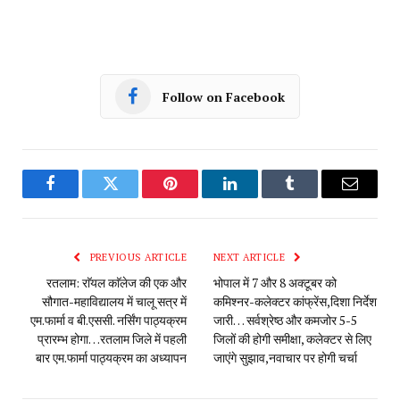
Follow on Facebook
Facebook
Twitter
Pinterest
LinkedIn
Tumblr
Email
PREVIOUS ARTICLE
NEXT ARTICLE
रतलाम: राॅयल काॅलेज की एक और
भोपाल में 7 और 8 अक्टूबर को
सौगात-महाविद्यालय में चालू सत्र में
कमिश्नर-कलेक्टर कांफ्रेंस,दिशा निर्देश
एम.फार्मा व बी.एससी. नर्सिंग पाठ्यक्रम
जारी… सर्वश्रेष्ठ और कमजोर 5-5
प्रारम्भ होगा…रतलाम जिले में पहली
जिलों की होगी समीक्षा, कलेक्टर से लिए
बार एम.फार्मा पाठ्यक्रम का अध्यापन
जाएंगे सुझाव,नवाचार पर होगी चर्चा