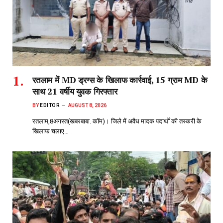
रतलाम में MD ड्रग्स के खिलाफ कार्रवाई, 15 ग्राम MD के
साथ 21 वर्षीय युवक गिरफ्तार
BY
EDITOR
AUGUST 8, 2026
रतलाम,8अगस्त(खबरबाबा. कॉम)। जिले में अवैध मादक पदार्थों की तस्करी के
खिलाफ चलाए…