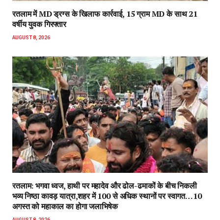
रतलाम में MD ड्रग्स के खिलाफ कार्रवाई, 15 ग्राम MD के साथ 21
वर्षीय युवक गिरफ्तार
AUGUST 8, 2026
रतलाम: भगवा ध्वज, हाथी पर महादेव और ढोल-ढमाकों के बीच निकली
भव्य निष्ठा कावड़ यात्रा,शहर में 100 से अधिक स्थानों पर स्वागत…10
अगस्त को महाकाल का होगा जलाभिषेक
AUGUST 8, 2026