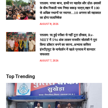
रतलाम: भगवा ध्वज, हाथी पर महादेव और ढोल-ढमाकों
के बीच निकली भव्य निष्ठा कावड़ यात्रा,शहर में 100
से अधिक स्थानों पर स्वागत…10 अगस्त को महाकाल
का होगा जलाभिषेक
AUGUST 8, 2026
रतलाम: रद्द हुई परीक्षा से नहीं टूटा हौसला, Re-
NEET में 594 अंक लाकर राजवीर सोलंकी ने पूरा
किया डॉक्टर बनने का सपना..अभ्यास करियर
इंस्टीट्यूट के मार्गदर्शन में पहले प्रयास में शानदार
सफलता
AUGUST 7, 2026
Top Trending