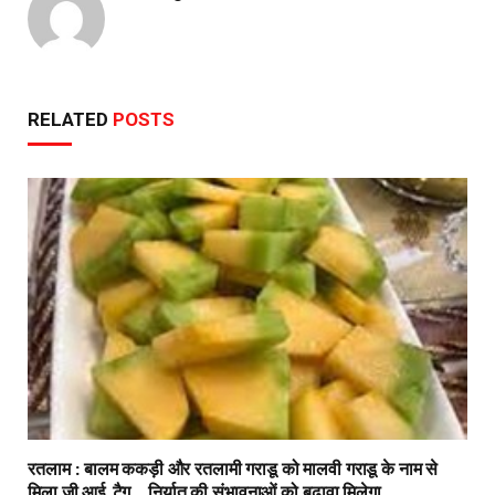
RELATED
POSTS
रतलाम : बालम ककड़ी और रतलामी गराडू को मालवी गराडू के नाम से
मिला जी.आई. टैग…निर्यात की संभावनाओं को बढ़ावा मिलेगा