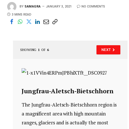
BY
SAMAGRA
JANUARY 3, 2021
NO COMMENTS
3 MINS READ
SHOWING
1
OF
6
NEXT
Jungfrau-Aletsch-Bietschhorn
The Jungfrau-Aletsch-Bietschhorn region is
a magnificent area with high mountain
ranges, glaciers and is actually the most