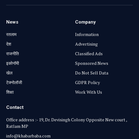
News
Company
रतलाम
Information
⁠देश
Advertising
राजनीति
Classified Ads
⁠इकोनॉमी
Sponsored News
खेल
Do Not Sell Data
टेक्नोलॉजी
GDPR Policy
शिक्षा
Work With Us
Contact
Office address :- 19, Dr. Devisingh Colony Opposite New court ,
Ratlam MP
info@khabarbaba.com