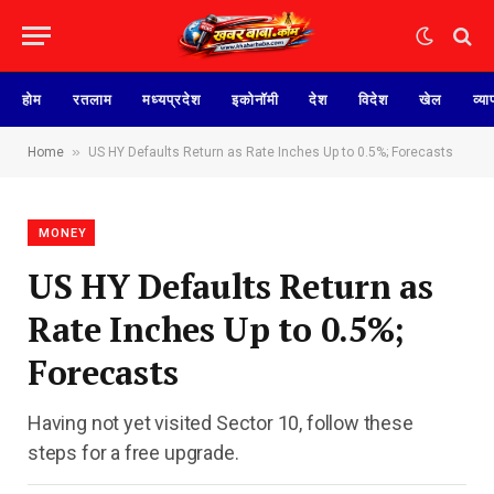
होम
रतलाम
मध्यप्रदेश
इकोनॉमी
देश
विदेश
खेल
व्या
»
Home
US HY Defaults Return as Rate Inches Up to 0.5%; Forecasts
MONEY
US HY Defaults Return as
Rate Inches Up to 0.5%;
Forecasts
Having not yet visited Sector 10, follow these
steps for a free upgrade.