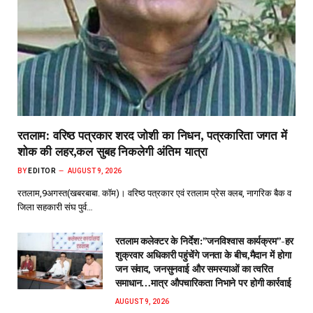
रतलाम: वरिष्ठ पत्रकार शरद जोशी का निधन, पत्रकारिता जगत में
शोक की लहर,कल सुबह निकलेगी अंतिम यात्रा
BY
EDITOR
AUGUST 9, 2026
रतलाम,9अगस्त(खबरबाबा. कॉम)। वरिष्ठ पत्रकार एवं रतलाम प्रेस क्लब, नागरिक बैक व
जिला सहकारी संघ पुर्व…
रतलाम कलेक्टर के निर्देश:”जनविश्वास कार्यक्रम”-हर
शुक्रवार अधिकारी पहुंचेंगे जनता के बीच,मैदान में होगा
जन संवाद, जनसुनवाई और समस्याओं का त्वरित
समाधान…मात्र औपचारिकता निभाने पर होगी कार्रवाई
AUGUST 9, 2026