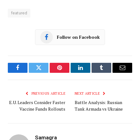
featured
Follow on Facebook
Facebook
Twitter
Pinterest
LinkedIn
Tumblr
Email
PREVIOUS ARTICLE
NEXT ARTICLE
E.U. Leaders Consider Faster
Battle Analysis: Russian
Vaccine Funds Rollouts
Tank Armada vs Ukraine
Samagra