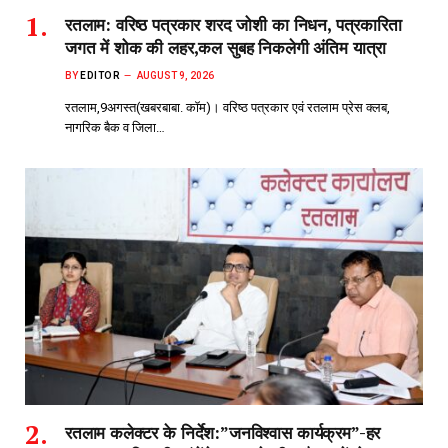
रतलाम: वरिष्ठ पत्रकार शरद जोशी का निधन, पत्रकारिता
जगत में शोक की लहर,कल सुबह निकलेगी अंतिम यात्रा
BY
EDITOR
AUGUST 9, 2026
रतलाम,9अगस्त(खबरबाबा. कॉम)। वरिष्ठ पत्रकार एवं रतलाम प्रेस क्लब,
नागरिक बैक व जिला…
रतलाम कलेक्टर के निर्देश:”जनविश्वास कार्यक्रम”-हर