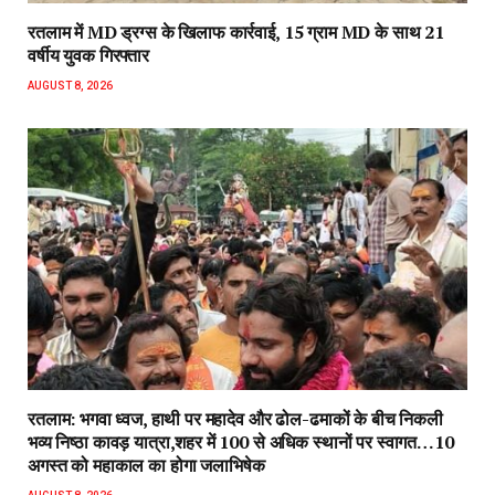
रतलाम में MD ड्रग्स के खिलाफ कार्रवाई, 15 ग्राम MD के साथ 21
वर्षीय युवक गिरफ्तार
AUGUST 8, 2026
रतलाम: भगवा ध्वज, हाथी पर महादेव और ढोल-ढमाकों के बीच निकली
भव्य निष्ठा कावड़ यात्रा,शहर में 100 से अधिक स्थानों पर स्वागत…10
अगस्त को महाकाल का होगा जलाभिषेक