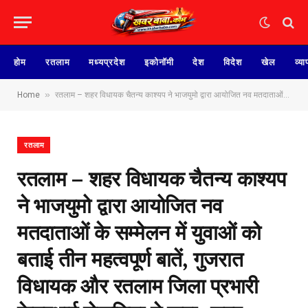
होम
रतलाम
मध्यप्रदेश
इकोनॉमी
देश
विदेश
खेल
व्या
»
Home
रतलाम – शहर विधायक चैतन्य काश्यप ने भाजयुमो द्वारा आयोजित नव मतदाताओं के सम्मेलन में युवाओं को बताई तीन महत्वपूर्ण बातें, गुजरात विधायक और रतलाम जिला प्रभारी केयूरभाई रोकडिया ने कहा- शहर विकास के लिए विधायक चेतन्य काश्यप के प्रयास सराहनीय
रतलाम
रतलाम – शहर विधायक चैतन्य काश्यप
ने भाजयुमो द्वारा आयोजित नव
मतदाताओं के सम्मेलन में युवाओं को
बताई तीन महत्वपूर्ण बातें, गुजरात
विधायक और रतलाम जिला प्रभारी