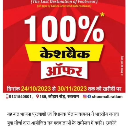
यह बात भाजपा प्रत्याशी एवं विधायक चेतन्य काश्यप ने भारतीय जनता
युवा मोर्चा द्वारा आयोजित नव मतदाताओं के सम्मेलन में कही। उन्होने