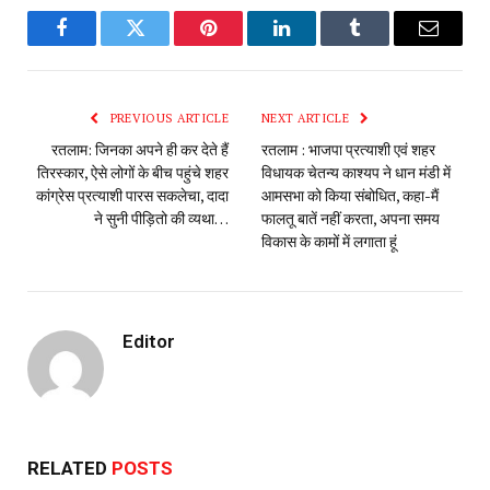
Facebook
Twitter
Pinterest
LinkedIn
Tumblr
Email
PREVIOUS ARTICLE
NEXT ARTICLE
रतलाम: जिनका अपने ही कर देते हैं
रतलाम : भाजपा प्रत्याशी एवं शहर
तिरस्कार, ऐसे लोगों के बीच पहुंचे शहर
विधायक चेतन्य काश्यप ने धान मंडी में
कांग्रेस प्रत्याशी पारस सकलेचा, दादा
आमसभा को किया संबोधित, कहा-मैं
ने सुनी पीड़ितो की व्यथा…
फालतू बातें नहीं करता, अपना समय
विकास के कामों में लगाता हूं
Editor
RELATED
POSTS