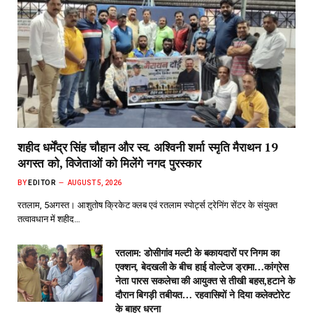
शहीद धर्मेंद्र सिंह चौहान और स्व. अश्विनी शर्मा स्मृति मैराथन 19
अगस्त को, विजेताओं को मिलेंगे नगद पुरस्कार
BY
EDITOR
AUGUST 5, 2026
रतलाम, 5अगस्त। आशुतोष क्रिकेट क्लब एवं रतलाम स्पोर्ट्स ट्रेनिंग सेंटर के संयुक्त
तत्वावधान में शहीद…
रतलाम: डोसीगांव मल्टी के बकायदारों पर निगम का
एक्शन, बेदखली के बीच हाई वोल्टेज ड्रामा…कांग्रेस
नेता पारस सकलेचा की आयुक्त से तीखी बहस,हटाने के
दौरान बिगड़ी तबीयत… रहवासियों ने दिया कलेक्टोरेट
के बाहर धरना