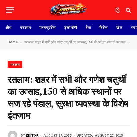
होम
रतलाम
मध्यप्रदेश
इकोनॉमी
देश
विदेश
खेल
व्या
»
Home
रतलाम: शहर में सभी और गणेश चतुर्थी का उत्साह,150 से अधिक स्थानों पर सज‌ रहे पंडाल, सुरक्षा व्यवस्था के विशेष इंतजाम
रतलाम
रतलाम: शहर में सभी और गणेश चतुर्थी
का उत्साह,150 से अधिक स्थानों पर
सज‌ रहे पंडाल, सुरक्षा व्यवस्था के विशेष
इंतजाम
BY
EDITOR
AUGUST 27, 2025
UPDATED:
AUGUST 27, 2025