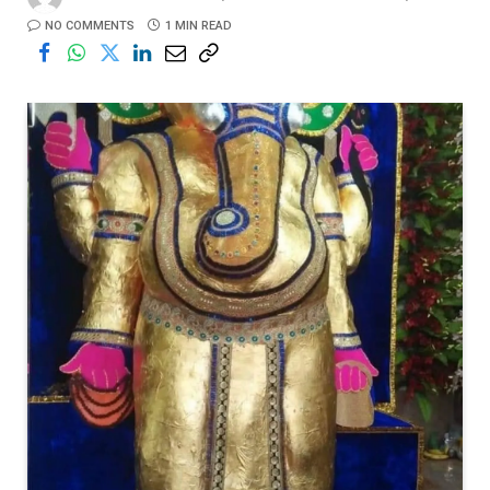
NO COMMENTS
1 MIN READ