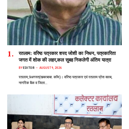
रतलाम: वरिष्ठ पत्रकार शरद जोशी का निधन, पत्रकारिता
जगत में शोक की लहर,कल सुबह निकलेगी अंतिम यात्रा
BY
EDITOR
AUGUST 9, 2026
रतलाम,9अगस्त(खबरबाबा. कॉम)। वरिष्ठ पत्रकार एवं रतलाम प्रेस क्लब,
नागरिक बैक व जिला…