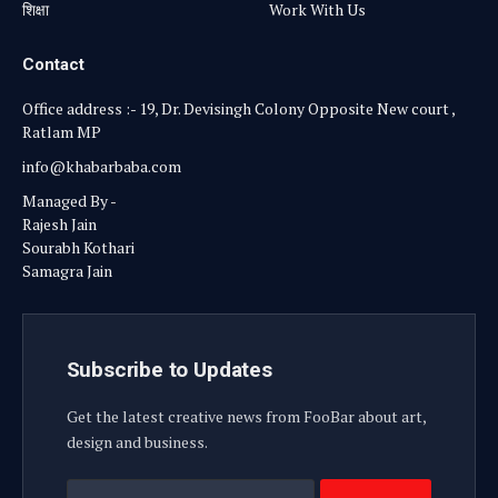
शिक्षा
Work With Us
Contact
Office address :- 19, Dr. Devisingh Colony Opposite New court ,
Ratlam MP
info@khabarbaba.com
Managed By -
Rajesh Jain
Sourabh Kothari
Samagra Jain
Subscribe to Updates
Get the latest creative news from FooBar about art,
design and business.