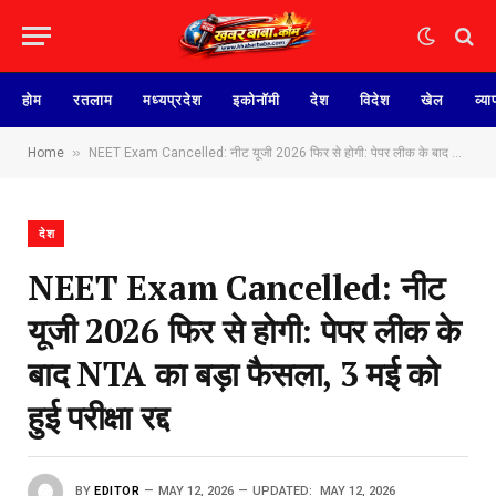
होम
रतलाम
मध्यप्रदेश
इकोनॉमी
देश
विदेश
खेल
व्या
»
Home
NEET Exam Cancelled: नीट यूजी 2026 फिर से होगी: पेपर लीक के बाद NTA का बड़ा फैसला, 3 मई को हुई परीक्षा रद्द
देश
NEET Exam Cancelled: नीट
यूजी 2026 फिर से होगी: पेपर लीक के
बाद NTA का बड़ा फैसला, 3 मई को
हुई परीक्षा रद्द
BY
EDITOR
MAY 12, 2026
UPDATED:
MAY 12, 2026