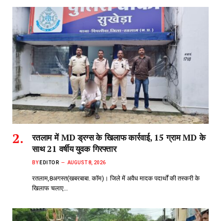
रतलाम में MD ड्रग्स के खिलाफ कार्रवाई, 15 ग्राम MD के
साथ 21 वर्षीय युवक गिरफ्तार
BY
EDITOR
AUGUST 8, 2026
रतलाम,8अगस्त(खबरबाबा. कॉम)। जिले में अवैध मादक पदार्थों की तस्करी के
खिलाफ चलाए…