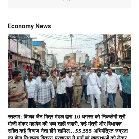
Economy News
रतलाम: विप्लव जैन मित्र मंडल द्वारा 10 अगस्त को निकलेगी श्री
मौजी शंकर महादेव की भव्य शाही सवारी, कई मंत्री और विधायक
सहित कई दिग्गज नेता होंगे शामिल… 55,555 अभिमंत्रित रुद्राक्ष
का होगा निःशुल्क वितरण, प्रशासन ने मार्ग एवं व्यवस्थाओं को लेकर