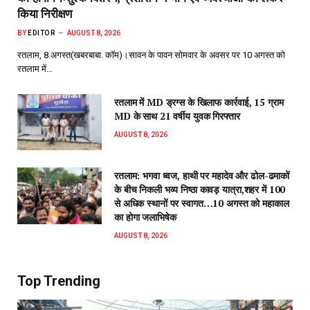
किया निरीक्षण
BY
EDITOR
AUGUST 8, 2026
रतलाम, 8 अगस्त(खबरबाबा. कॉम)।सावन के पावन सोमवार के अवसर पर 10 अगस्त को
रतलाम में…
रतलाम में MD ड्रग्स के खिलाफ कार्रवाई, 15 ग्राम
MD के साथ 21 वर्षीय युवक गिरफ्तार
AUGUST 8, 2026
रतलाम: भगवा ध्वज, हाथी पर महादेव और ढोल-ढमाकों
के बीच निकली भव्य निष्ठा कावड़ यात्रा,शहर में 100
से अधिक स्थानों पर स्वागत…10 अगस्त को महाकाल
का होगा जलाभिषेक
AUGUST 8, 2026
Top Trending