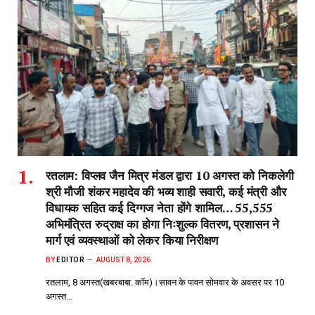
रतलाम: विप्लव जैन मित्र मंडल द्वारा 10 अगस्त को निकलेगी
श्री मौजी शंकर महादेव की भव्य शाही सवारी, कई मंत्री और
विधायक सहित कई दिग्गज नेता होंगे शामिल… 55,555
अभिमंत्रित रुद्राक्ष का होगा निःशुल्क वितरण, प्रशासन ने
मार्ग एवं व्यवस्थाओं को लेकर किया निरीक्षण
BY
EDITOR
AUGUST 8, 2026
रतलाम, 8 अगस्त(खबरबाबा. कॉम)।सावन के पावन सोमवार के अवसर पर 10
अगस्त…