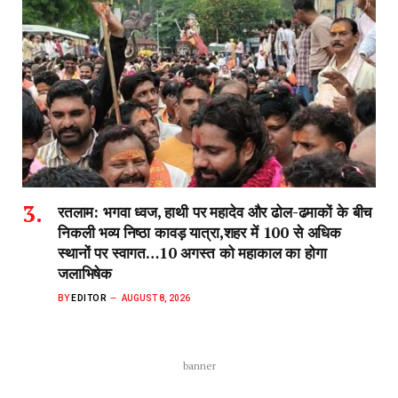
रतलाम: भगवा ध्वज, हाथी पर महादेव और ढोल-ढमाकों के बीच
निकली भव्य निष्ठा कावड़ यात्रा,शहर में 100 से अधिक
स्थानों पर स्वागत…10 अगस्त को महाकाल का होगा
जलाभिषेक
BY
EDITOR
AUGUST 8, 2026
banner