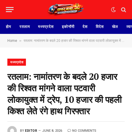
होम
रतलाम
मध्यप्रदेश
इकोनॉमी
देश
विदेश
खेल
व्या
»
Home
रतलाम: नामांतरण के बदले 20 हजार की रिश्वत मांगने वाला पटवारी लोकायुक्त में ट्रेप, 10 हजार की पहली किश्त लेते रंगे हाथ गिरफ्तार
मध्यप्रदेश
रतलाम: नामांतरण के बदले 20 हजार
की रिश्वत मांगने वाला पटवारी
लोकायुक्त में ट्रेप, 10 हजार की पहली
किश्त लेते रंगे हाथ गिरफ्तार
BY
EDITOR
JUNE 8, 2026
NO COMMENTS