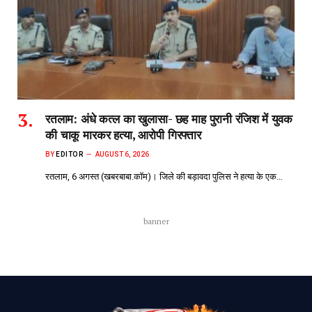
रतलाम: अंधे कत्ल का खुलासा- छह माह पुरानी रंजिश में युवक
की चाकू मारकर हत्या, आरोपी गिरफ्तार
BY
EDITOR
AUGUST 6, 2026
रतलाम, 6 अगस्त (खबरबाबा.कॉम)। जिले की बड़ावदा पुलिस ने हत्या के एक…
banner