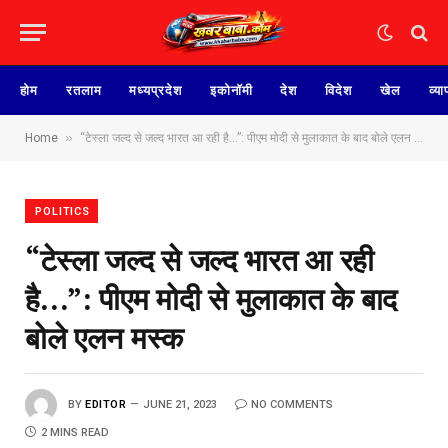
होम
रतलाम
मध्यप्रदेश
इकोनॉमी
देश
विदेश
खेल
व्या
»
Home
“टेस्ला जल्द से जल्द भारत आ रही है…”: पीएम मोदी से मुलाकात के बाद बोले एलन मस्क
POLITICS
“टेस्ला जल्द से जल्द भारत आ रही
है…”: पीएम मोदी से मुलाकात के बाद
बोले एलन मस्क
BY
EDITOR
JUNE 21, 2023
NO COMMENTS
2 MINS READ